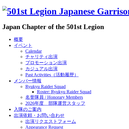
Japan Chapter of the 501st Legion
概要
イベント
Calendar
チャリティ出演
プロモーション出演
カジュアル出演
Past Activities（活動履歴）
メンバー情報
Ryukyu Raider Squad
Roster: Ryukyu Raider Squad
名誉隊員 / Honorary Members
2026年度 部隊運営スタッフ
入隊のご案内
出演依頼・お問い合わせ
出演リクエストフォーム
Appearance Request