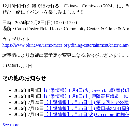
12月8日(日) 沖縄で行われる「Okinawa Comic-con 2024」
ぜひ一緒にイベントを楽しみましょう!!
日時 : 2024年12月8日(日) 10:00~17:00
場所 : Camp Foster Field House, Community Center, & Globe & An
ウェブサイト
https://www.okinawa.usmc-mccs.org/dining-entertainment/entertainme
諸事情により急遽出撃予定が変更になる場合がございます。
2024年12月2日
その他のお知らせ
2026年8月4日
【出撃情報】8月4日(火) Green bird歌舞
2026年8月3日
【出撃情報】8月8日(土) 戸隠高原鐵道 
2026年7月20日
【出撃情報】7月25日(土) 第12回トア公
2026年7月16日
【出撃情報】7月25日(土) 横田基地131
2026年7月14日
【出撃情報】7月21日(火) Green bird
See more