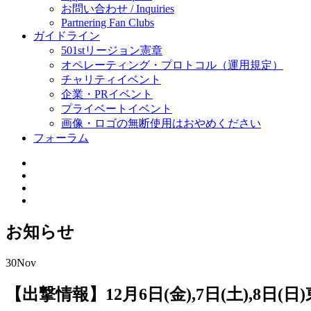
お問い合わせ / Inquiries
Partnering Fan Clubs
ガイドライン
501stリージョン憲章
オペレーティング・プロトコル（運用規定）
チャリティイベント
企業・PRイベント
プライベートイベント
画像・ロゴの無断使用はおやめください
フォーラム
お知らせ
30
Nov
【出撃情報】12月6日(金),7日(土),8日(日