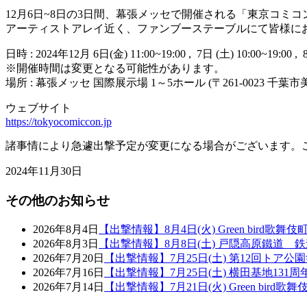
12月6日~8日の3日間、幕張メッセで開催される「東京コミコン2024
アーティストアレイ近く、ファンブーステーブルにて皆様に
日時 : 2024年12月 6日(金) 11:00~19:00 ,
7日 (土) 10:00~19:00 ,
※開催時間は変更となる可能性があります。
場所 : 幕張メッセ 国際展示場 1～5ホール (〒261-0023 千葉市
ウェブサイト
https://tokyocomiccon.jp
諸事情により急遽出撃予定が変更になる場合がございます。
2024年11月30日
その他のお知らせ
2026年8月4日
【出撃情報】8月4日(火) Green bird歌舞
2026年8月3日
【出撃情報】8月8日(土) 戸隠高原鐵道 
2026年7月20日
【出撃情報】7月25日(土) 第12回トア公
2026年7月16日
【出撃情報】7月25日(土) 横田基地131
2026年7月14日
【出撃情報】7月21日(火) Green bird