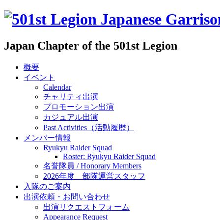
Japan Chapter of the 501st Legion
概要
イベント
Calendar
チャリティ出演
プロモーション出演
カジュアル出演
Past Activities（活動履歴）
メンバー情報
Ryukyu Raider Squad
Roster: Ryukyu Raider Squad
名誉隊員 / Honorary Members
2026年度 部隊運営スタッフ
入隊のご案内
出演依頼・お問い合わせ
出演リクエストフォーム
Appearance Request