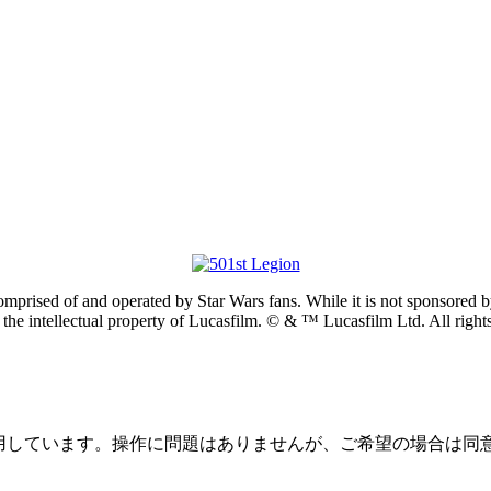
prised of and operated by Star Wars fans. While it is not sponsored by 
re the intellectual property of Lucasfilm. © & ™ Lucasfilm Ltd. All righ
を使用しています。操作に問題はありませんが、ご希望の場合は同