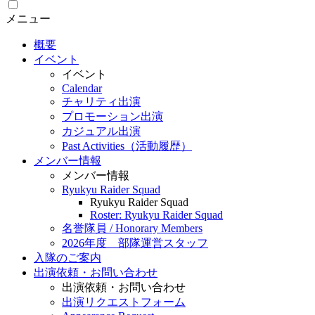
メニュー
概要
イベント
イベント
Calendar
チャリティ出演
プロモーション出演
カジュアル出演
Past Activities（活動履歴）
メンバー情報
メンバー情報
Ryukyu Raider Squad
Ryukyu Raider Squad
Roster: Ryukyu Raider Squad
名誉隊員 / Honorary Members
2026年度 部隊運営スタッフ
入隊のご案内
出演依頼・お問い合わせ
出演依頼・お問い合わせ
出演リクエストフォーム