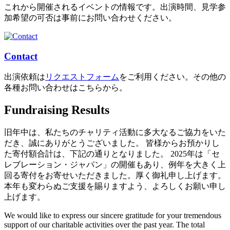
これから開催されるイベントの情報です。出演時間、見学参
加希望の可否は事前にお問い合わせください。
Contact
出演依頼は
リクエストフォーム
をご利用ください。その他の
各種お問い合わせはこちらから。
Fundraising Results
旧年中は、私たちのチャリティ活動に多大なるご協力をいた
だき、誠にありがとうございました。 皆様からお預かりし
た寄付額合計は、下記の通りとなりました。 2025年は「セ
レブレーション・ジャパン」の開催もあり、例年を大きく上
回る寄付をお寄せいただきました。厚く御礼申し上げます。
本年も変わらぬご支援を賜りますよう、よろしくお願い申し
上げます。
We would like to express our sincere gratitude for your tremendous
support of our charitable activities over the past year. The total