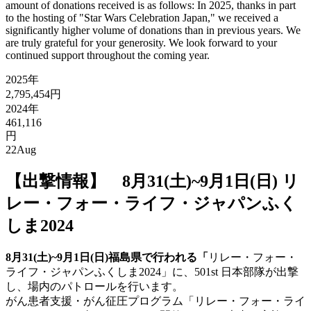
amount of donations received is as follows: In 2025, thanks in part
to the hosting of "Star Wars Celebration Japan," we received a
significantly higher volume of donations than in previous years. We
are truly grateful for your generosity. We look forward to your
continued support throughout the coming year.
2025年
2,795,454円
2024年
461,116
円
22
Aug
【出撃情報】 8月31(土)~9月1日(日) リ
レー・フォー・ライフ・ジャパンふく
しま2024
8月31(土)~9月1日(日)福島県で行われる「
リレー・フォー・
ライフ・ジャパンふくしま2024」に、501st 日本部隊が出撃
し、場内のパトロールを行います。
がん患者支援・がん征圧プログラム「リレー・フォー・ライ