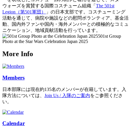
ウォーズを賞賛する国際コスチューム組織「
The 501st
Legion（第501軍団）
」の日本支部です。コスチューミング
活動を通じて、病院や施設などの慰問ボランティア、基金活
動、国内外ファンや国内・海外メンバーとの積極的なコミュ
ニケーション、地域貢献活動を行っています。
501st Group
Photo at the Star Wars Celebration Japan 2025
More Info
Members
日本部隊には現在約135名のメンバーが在籍しています。入
隊方法については、
Join Us / 入隊のご案内
をご参照くださ
い。
Calendar