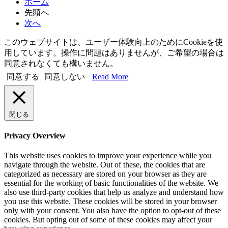
ホーム
先頭へ
次へ
このウェブサイトは、ユーザー体験向上のためにCookieを使
用しています。操作に問題はありませんが、ご希望の場合は
同意されなくても構いません。
同意する
同意しない
Read More
閉じる
Privacy Overview
This website uses cookies to improve your experience while you
navigate through the website. Out of these, the cookies that are
categorized as necessary are stored on your browser as they are
essential for the working of basic functionalities of the website. We
also use third-party cookies that help us analyze and understand how
you use this website. These cookies will be stored in your browser
only with your consent. You also have the option to opt-out of these
cookies. But opting out of some of these cookies may affect your