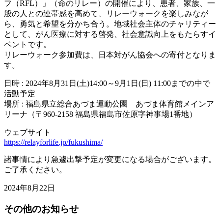
フ（RFL）」（命のリレー）の開催により、患者、家族、一
般の人との連帯感を高めて、リレーウォークを楽しみなが
ら、勇気と希望を分かち合う。地域社会主体のチャリティー
として、がん医療に対する啓発、社会意識向上をもたらすイ
ベントです。
リレーウォーク参加費は、日本対がん協会への寄付となりま
す。
日時 : 2024年8月31日(土)14:00～9月1日(日) 11:00までの中で
活動予定
場所 : 福島県立総合あづま運動公園 あづま体育館メインア
リーナ（〒960-2158 福島県福島市佐原字神事場1番地）
ウェブサイト
https://relayforlife.jp/fukushima/
諸事情により急遽出撃予定が変更になる場合がございます。
ご了承ください。
2024年8月22日
その他のお知らせ