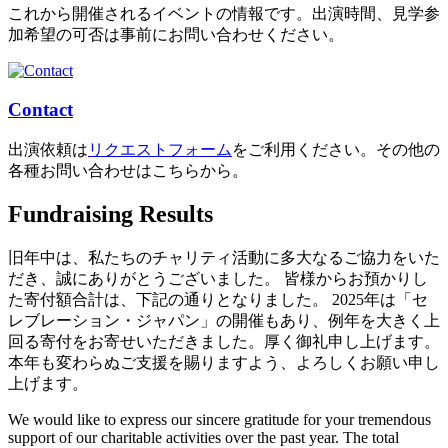
これから開催されるイベントの情報です。出演時間、見学参
加希望の可否は事前にお問い合わせください。
Contact
出演依頼は
リクエストフォーム
をご利用ください。その他の
各種お問い合わせはこちらから。
Fundraising Results
旧年中は、私たちのチャリティ活動に多大なるご協力をいた
だき、誠にありがとうございました。 皆様からお預かりし
た寄付額合計は、下記の通りとなりました。 2025年は「セ
レブレーション・ジャパン」の開催もあり、例年を大きく上
回る寄付をお寄せいただきました。厚く御礼申し上げます。
本年も変わらぬご支援を賜りますよう、よろしくお願い申し
上げます。
We would like to express our sincere gratitude for your tremendous
support of our charitable activities over the past year. The total