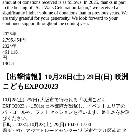
amount of donations received is as follows: In 2025, thanks in part
to the hosting of "Star Wars Celebration Japan," we received a
significantly higher volume of donations than in previous years. We
are truly grateful for your generosity. We look forward to your
continued support throughout the coming year.
2025年
2,795,454円
2024年
461,116
円
19
Oct
【出撃情報】10月28日(土) 29日(日) 咲洲
こどもEXPO2023
10月28(土), 29(日) 大阪市で行われる「咲洲こども
EXPO2023」に501st 日本部隊が出撃し、イベントエリアの
パトロールや、フォトセッションを行います。是非足をお運
びください。
日時 : 2023年10月28(土), 29(日) 10:00~17:00
場所 : ATC アジアトレードセンター(大阪市住之江区南港北