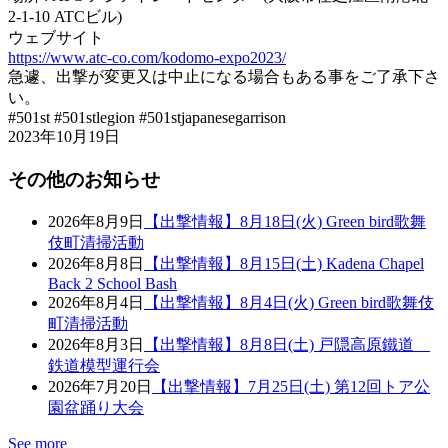
2-1-10 ATCビル)
ウェブサイト
https://www.atc-co.com/kodomo-expo2023/
急遽、出撃が変更又は中止になる場合もある事をご了承下さ
い。
#501st #501stlegion #501stjapanesegarrison
2023年10月19日
その他のお知らせ
2026年8月9日
【出撃情報】8月18日(火) Green bird歌舞
伎町清掃活動
2026年8月8日
【出撃情報】8月15日(土) Kadena Chapel
Back 2 School Bash
2026年8月4日
【出撃情報】8月4日(火) Green bird歌舞伎
町清掃活動
2026年8月3日
【出撃情報】8月8日(土) 戸隠高原鐵道
鉄道模型運行会
2026年7月20日
【出撃情報】7月25日(土) 第12回トア公
園盆踊り大会
See more