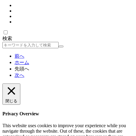
検索
検
索
前へ
ホーム
先頭へ
次へ
閉じる
Privacy Overview
This website uses cookies to improve your experience while you
navigate through the website. Out of these, the cookies that are