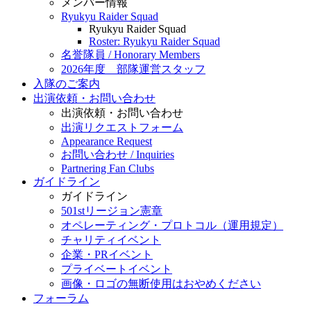
メンバー情報
Ryukyu Raider Squad
Ryukyu Raider Squad
Roster: Ryukyu Raider Squad
名誉隊員 / Honorary Members
2026年度 部隊運営スタッフ
入隊のご案内
出演依頼・お問い合わせ
出演依頼・お問い合わせ
出演リクエストフォーム
Appearance Request
お問い合わせ / Inquiries
Partnering Fan Clubs
ガイドライン
ガイドライン
501stリージョン憲章
オペレーティング・プロトコル（運用規定）
チャリティイベント
企業・PRイベント
プライベートイベント
画像・ロゴの無断使用はおやめください
フォーラム