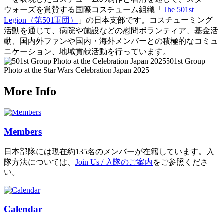
ウォーズを賞賛する国際コスチューム組織「
The 501st
Legion（第501軍団）
」の日本支部です。コスチューミング
活動を通じて、病院や施設などの慰問ボランティア、基金活
動、国内外ファンや国内・海外メンバーとの積極的なコミュ
ニケーション、地域貢献活動を行っています。
501st Group
Photo at the Star Wars Celebration Japan 2025
More Info
Members
日本部隊には現在約135名のメンバーが在籍しています。入
隊方法については、
Join Us / 入隊のご案内
をご参照くださ
い。
Calendar