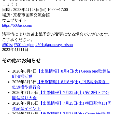
しょう！
日時 : 2023年4月23日(日) 10:00~17:00
場所 : 京都市国際交流会館
ウェブサイト
https://603usa.com
諸事情により急遽出撃予定が変更になる場合がございます。
ご了承ください。
#501st
#501stlegion
#501stjapanesegarrison
2023年4月11日
その他のお知らせ
2026年8月4日
【出撃情報】8月4日(火) Green bird歌舞伎
町清掃活動
2026年8月3日
【出撃情報】8月8日(土) 戸隠高原鐵道
鉄道模型運行会
2026年7月20日
【出撃情報】7月25日(土) 第12回トア公
園盆踊り大会
2026年7月16日
【出撃情報】7月25日(土) 横田基地131周
年記念イベント
2026年7月14日
【出撃情報】7月21日(火) Green bird歌舞