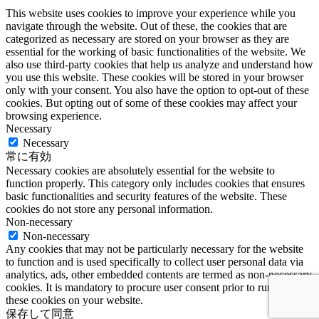
This website uses cookies to improve your experience while you
navigate through the website. Out of these, the cookies that are
categorized as necessary are stored on your browser as they are
essential for the working of basic functionalities of the website. We
also use third-party cookies that help us analyze and understand how
you use this website. These cookies will be stored in your browser
only with your consent. You also have the option to opt-out of these
cookies. But opting out of some of these cookies may affect your
browsing experience.
Necessary
Necessary
常に有効
Necessary cookies are absolutely essential for the website to
function properly. This category only includes cookies that ensures
basic functionalities and security features of the website. These
cookies do not store any personal information.
Non-necessary
Non-necessary
Any cookies that may not be particularly necessary for the website
to function and is used specifically to collect user personal data via
analytics, ads, other embedded contents are termed as non-necessary
cookies. It is mandatory to procure user consent prior to running
these cookies on your website.
保存して同意