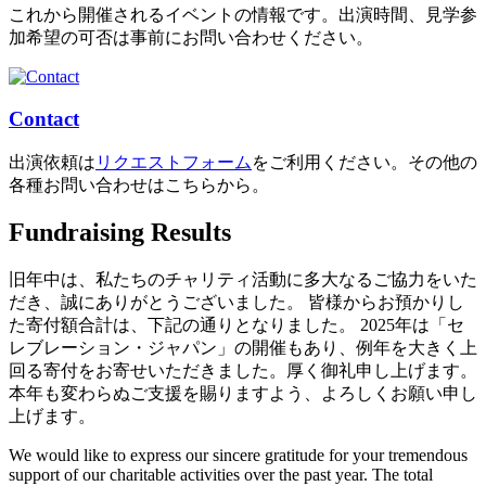
これから開催されるイベントの情報です。出演時間、見学参
加希望の可否は事前にお問い合わせください。
Contact
出演依頼は
リクエストフォーム
をご利用ください。その他の
各種お問い合わせはこちらから。
Fundraising Results
旧年中は、私たちのチャリティ活動に多大なるご協力をいた
だき、誠にありがとうございました。 皆様からお預かりし
た寄付額合計は、下記の通りとなりました。 2025年は「セ
レブレーション・ジャパン」の開催もあり、例年を大きく上
回る寄付をお寄せいただきました。厚く御礼申し上げます。
本年も変わらぬご支援を賜りますよう、よろしくお願い申し
上げます。
We would like to express our sincere gratitude for your tremendous
support of our charitable activities over the past year. The total