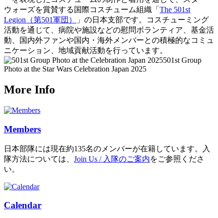
ウォーズを賞賛する国際コスチューム組織「
The 501st
Legion（第501軍団）
」の日本支部です。コスチューミング
活動を通じて、病院や施設などの慰問ボランティア、基金活
動、国内外ファンや国内・海外メンバーとの積極的なコミュ
ニケーション、地域貢献活動を行っています。
501st Group
Photo at the Star Wars Celebration Japan 2025
More Info
Members
日本部隊には現在約135名のメンバーが在籍しています。入
隊方法については、
Join Us / 入隊のご案内
をご参照くださ
い。
Calendar