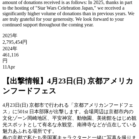
amount of donations received is as follows: In 2025, thanks in part
to the hosting of "Star Wars Celebration Japan," we received a
significantly higher volume of donations than in previous years. We
are truly grateful for your generosity. We look forward to your
continued support throughout the coming year.
2025年
2,795,454円
2024年
461,116
円
11
Apr
【出撃情報】4月23日(日) 京都アメリカ
ンフードフェス
4月23日(日) 京都市で行われる「京都アメリカンフードフェ
ス」に501st 日本部隊が出撃します。会場周辺は京都市内の
文化ゾーン岡崎地区、平安神宮、動物園、美術館をはじめ観
光スポットとして有名な永観堂、南禅寺などが点在している
魅力あふれる場所です。
春の京都で私たち帝国軍キャラクターと一緒に写真を撮りま