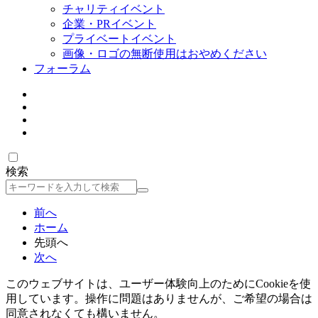
チャリティイベント
企業・PRイベント
プライベートイベント
画像・ロゴの無断使用はおやめください
フォーラム
検索
検
索
前へ
ホーム
先頭へ
次へ
このウェブサイトは、ユーザー体験向上のためにCookieを使
用しています。操作に問題はありませんが、ご希望の場合は
同意されなくても構いません。