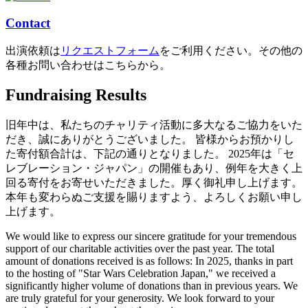
Contact
出演依頼は
リクエストフォーム
をご利用ください。その他の
各種お問い合わせはこちらから。
Fundraising Results
旧年中は、私たちのチャリティ活動に多大なるご協力をいた
だき、誠にありがとうございました。 皆様からお預かりし
た寄付額合計は、下記の通りとなりました。 2025年は「セ
レブレーション・ジャパン」の開催もあり、例年を大きく上
回る寄付をお寄せいただきました。厚く御礼申し上げます。
本年も変わらぬご支援を賜りますよう、よろしくお願い申し
上げます。
We would like to express our sincere gratitude for your tremendous
support of our charitable activities over the past year. The total
amount of donations received is as follows: In 2025, thanks in part
to the hosting of "Star Wars Celebration Japan," we received a
significantly higher volume of donations than in previous years. We
are truly grateful for your generosity. We look forward to your