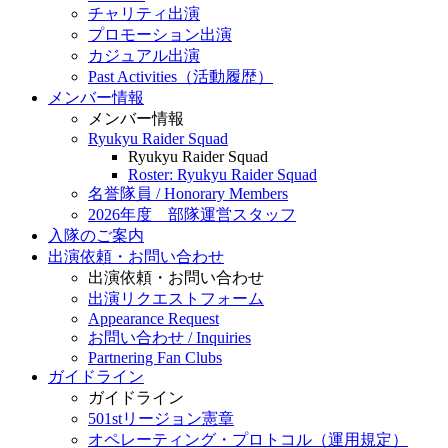
チャリティ出演
プロモーション出演
カジュアル出演
Past Activities（活動履歴）
メンバー情報
メンバー情報
Ryukyu Raider Squad
Ryukyu Raider Squad
Roster: Ryukyu Raider Squad
名誉隊員 / Honorary Members
2026年度 部隊運営スタッフ
入隊のご案内
出演依頼・お問い合わせ
出演依頼・お問い合わせ
出演リクエストフォーム
Appearance Request
お問い合わせ / Inquiries
Partnering Fan Clubs
ガイドライン
ガイドライン
501stリージョン憲章
オペレーティング・プロトコル（運用規定）