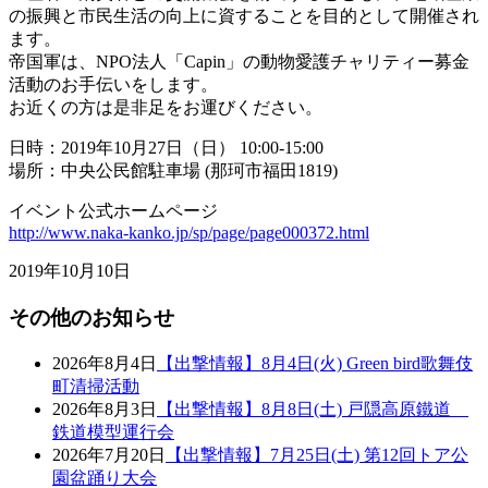
の振興と市民生活の向上に資することを目的として開催され
ます。
帝国軍は、NPO法人「Capin」の動物愛護チャリティー募金
活動のお手伝いをします。
お近くの方は是非足をお運びください。
日時：2019年10月27日（日） 10:00-15:00
場所：中央公民館駐車場 (那珂市福田1819)
イベント公式ホームページ
http://www.naka-kanko.jp/sp/page/page000372.html
2019年10月10日
その他のお知らせ
2026年8月4日
【出撃情報】8月4日(火) Green bird歌舞伎
町清掃活動
2026年8月3日
【出撃情報】8月8日(土) 戸隠高原鐵道
鉄道模型運行会
2026年7月20日
【出撃情報】7月25日(土) 第12回トア公
園盆踊り大会