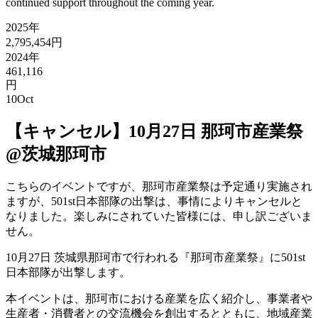
continued support throughout the coming year.
2025年
2,795,454円
2024年
461,116
円
10
Oct
【キャンセル】10月27日 那珂市産業祭
@茨城那珂市
こちらのイベントですが、那珂市産業祭は予定通り実施され
ますが、501st日本部隊の出撃は、事情によりキャンセルと
なりました。楽しみにされていた皆様には、申し訳ございま
せん。
10月27日 茨城県那珂市で行われる『那珂市産業祭』に501st
日本部隊が出撃します。
本イベントは、那珂市における産業を広く紹介し、事業者や
生産者・消費者との交流機会を創出するとともに、地域産業