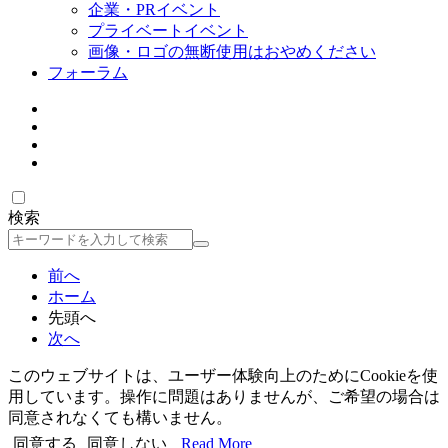
企業・PRイベント
プライベートイベント
画像・ロゴの無断使用はおやめください
フォーラム
検索
検
索
前へ
ホーム
先頭へ
次へ
このウェブサイトは、ユーザー体験向上のためにCookieを使
用しています。操作に問題はありませんが、ご希望の場合は
同意されなくても構いません。
同意する
同意しない
Read More