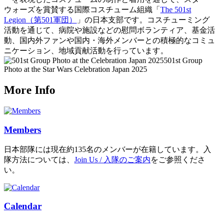
ウォーズを賞賛する国際コスチューム組織「
The 501st
Legion（第501軍団）
」の日本支部です。コスチューミング
活動を通じて、病院や施設などの慰問ボランティア、基金活
動、国内外ファンや国内・海外メンバーとの積極的なコミュ
ニケーション、地域貢献活動を行っています。
501st Group
Photo at the Star Wars Celebration Japan 2025
More Info
Members
日本部隊には現在約135名のメンバーが在籍しています。入
隊方法については、
Join Us / 入隊のご案内
をご参照くださ
い。
Calendar