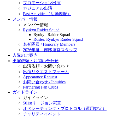
プロモーション出演
カジュアル出演
Past Activities（活動履歴）
メンバー情報
メンバー情報
Ryukyu Raider Squad
Ryukyu Raider Squad
Roster: Ryukyu Raider Squad
名誉隊員 / Honorary Members
2026年度 部隊運営スタッフ
入隊のご案内
出演依頼・お問い合わせ
出演依頼・お問い合わせ
出演リクエストフォーム
Appearance Request
お問い合わせ / Inquiries
Partnering Fan Clubs
ガイドライン
ガイドライン
501stリージョン憲章
オペレーティング・プロトコル（運用規定）
チャリティイベント