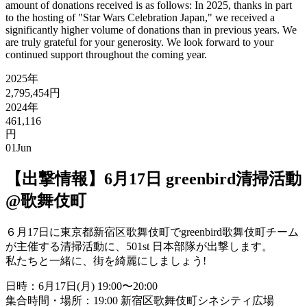
amount of donations received is as follows: In 2025, thanks in part
to the hosting of "Star Wars Celebration Japan," we received a
significantly higher volume of donations than in previous years. We
are truly grateful for your generosity. We look forward to your
continued support throughout the coming year.
2025年
2,795,454円
2024年
461,116
円
01
Jun
【出撃情報】6月17日 greenbird清掃活動
@歌舞伎町
６月17日に東京都新宿区歌舞伎町でgreenbird歌舞伎町チーム
が主催する清掃活動に、501st 日本部隊が出撃します。
私たちと一緒に、街を綺麗にしましょう!
日時：6月17日(月) 19:00〜20:00
集合時間・場所：19:00 新宿区歌舞伎町シネシティ広場