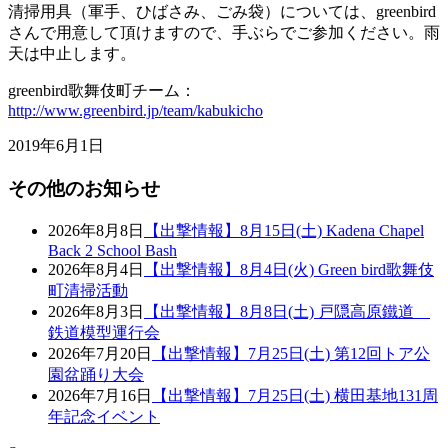
清掃用具（軍手、ひばさみ、ごみ袋）については、greenbird
さんで用意して頂けますので、手ぶらでご参加ください。雨
天は中止します。
greenbird歌舞伎町チーム：
http://www.greenbird.jp/team/kabukicho
2019年6月1日
その他のお知らせ
2026年8月8日
【出撃情報】8月15日(土) Kadena Chapel
Back 2 School Bash
2026年8月4日
【出撃情報】8月4日(火) Green bird歌舞伎
町清掃活動
2026年8月3日
【出撃情報】8月8日(土) 戸隠高原鐵道
鉄道模型運行会
2026年7月20日
【出撃情報】7月25日(土) 第12回トア公
園盆踊り大会
2026年7月16日
【出撃情報】7月25日(土) 横田基地131周
年記念イベント