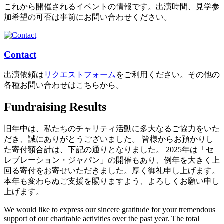
これから開催されるイベントの情報です。出演時間、見学参
加希望の可否は事前にお問い合わせください。
Contact
出演依頼は
リクエストフォーム
をご利用ください。その他の
各種お問い合わせはこちらから。
Fundraising Results
旧年中は、私たちのチャリティ活動に多大なるご協力をいた
だき、誠にありがとうございました。 皆様からお預かりし
た寄付額合計は、下記の通りとなりました。 2025年は「セ
レブレーション・ジャパン」の開催もあり、例年を大きく上
回る寄付をお寄せいただきました。厚く御礼申し上げます。
本年も変わらぬご支援を賜りますよう、よろしくお願い申し
上げます。
We would like to express our sincere gratitude for your tremendous
support of our charitable activities over the past year. The total