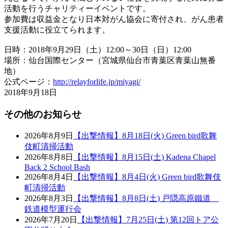
活動を行うチャリティーイベントです。
参加費は収益金となり日本対がん協会に寄付され、がん患者
支援活動に役立てられます。
日時：2018年9月29日（土）12:00～30日（日）12:00
場所：仙台国際センター（宮城県仙台市青葉区青葉山無番
地）
公式ページ：
http://relayforlife.jp/miyagi/
2018年9月18日
その他のお知らせ
2026年8月9日
【出撃情報】8月18日(火) Green bird歌舞
伎町清掃活動
2026年8月8日
【出撃情報】8月15日(土) Kadena Chapel
Back 2 School Bash
2026年8月4日
【出撃情報】8月4日(火) Green bird歌舞伎
町清掃活動
2026年8月3日
【出撃情報】8月8日(土) 戸隠高原鐵道
鉄道模型運行会
2026年7月20日
【出撃情報】7月25日(土) 第12回トア公