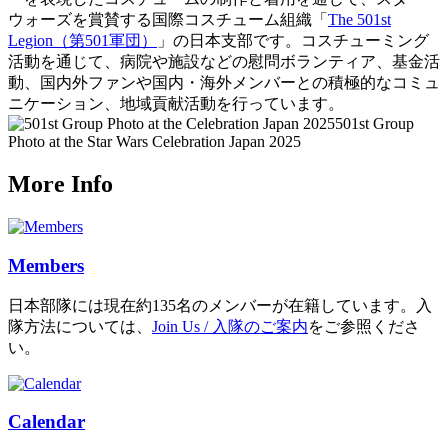
ウォーズを賞賛する国際コスチューム組織「
The 501st
Legion（第501軍団）
」の日本支部です。コスチューミング
活動を通じて、病院や施設などの慰問ボランティア、基金活
動、国内外ファンや国内・海外メンバーとの積極的なコミュ
ニケーション、地域貢献活動を行っています。
501st Group
Photo at the Star Wars Celebration Japan 2025
More Info
Members
日本部隊には現在約135名のメンバーが在籍しています。入
隊方法については、
Join Us / 入隊のご案内
をご参照くださ
い。
Calendar