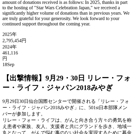
amount of donations received is as follows: In 2025, thanks in part
to the hosting of "Star Wars Celebration Japan," we received a
significantly higher volume of donations than in previous years. We
are truly grateful for your generosity. We look forward to your
continued support throughout the coming year.
2025年
2,795,454円
2024年
461,116
円
18
Sep
【出撃情報】9月29・30日 リレー・フォ
ー・ライフ・ジャパン2018みやぎ
9月29日30日仙台国際センターで開催される「リレー・フォ
ー・ライフ・ジャパン2018みやぎ」に、501st日本部隊メン
バーが参加します。
リレー・フォー・ライフは、がんと向き合う方々の勇気を称
え患者や家族、友人、支援者と共にグランドを歩き、地域一
丸となって、がんで悩む事のない社会を実現するために募金