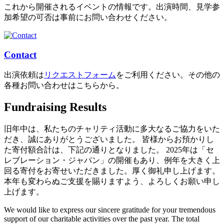
これから開催されるイベントの情報です。出演時間、見学参
加希望の可否は事前にお問い合わせください。
Contact
出演依頼は
リクエストフォーム
をご利用ください。その他の
各種お問い合わせはこちらから。
Fundraising Results
旧年中は、私たちのチャリティ活動に多大なるご協力をいた
だき、誠にありがとうございました。 皆様からお預かりし
た寄付額合計は、下記の通りとなりました。 2025年は「セ
レブレーション・ジャパン」の開催もあり、例年を大きく上
回る寄付をお寄せいただきました。厚く御礼申し上げます。
本年も変わらぬご支援を賜りますよう、よろしくお願い申し
上げます。
We would like to express our sincere gratitude for your tremendous
support of our charitable activities over the past year. The total