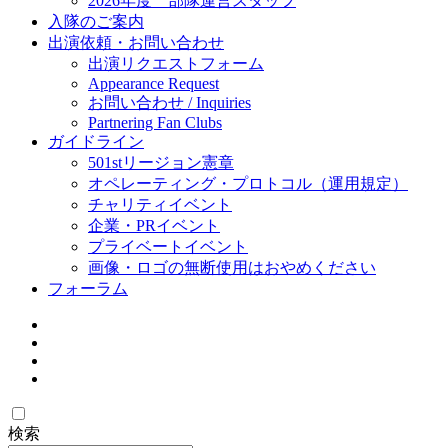
2026年度 部隊運営スタッフ
入隊のご案内
出演依頼・お問い合わせ
出演リクエストフォーム
Appearance Request
お問い合わせ / Inquiries
Partnering Fan Clubs
ガイドライン
501stリージョン憲章
オペレーティング・プロトコル（運用規定）
チャリティイベント
企業・PRイベント
プライベートイベント
画像・ロゴの無断使用はおやめください
フォーラム
検索