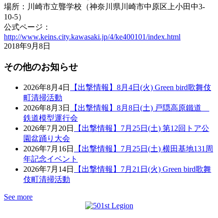
場所：川崎市立聾学校（神奈川県川崎市中原区上小田中3-
10-5）
公式ページ：
http://www.keins.city.kawasaki.jp/4/ke400101/index.html
2018年9月8日
その他のお知らせ
2026年8月4日
【出撃情報】8月4日(火) Green bird歌舞伎
町清掃活動
2026年8月3日
【出撃情報】8月8日(土) 戸隠高原鐵道
鉄道模型運行会
2026年7月20日
【出撃情報】7月25日(土) 第12回トア公
園盆踊り大会
2026年7月16日
【出撃情報】7月25日(土) 横田基地131周
年記念イベント
2026年7月14日
【出撃情報】7月21日(火) Green bird歌舞
伎町清掃活動
See more