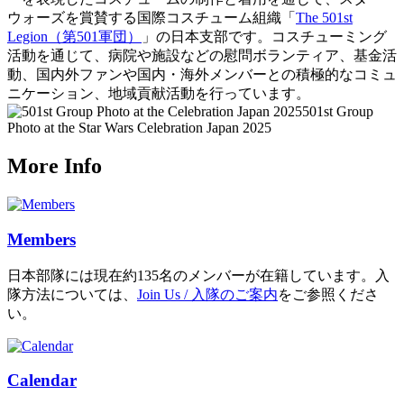
ウォーズを賞賛する国際コスチューム組織「
The 501st
Legion（第501軍団）
」の日本支部です。コスチューミング
活動を通じて、病院や施設などの慰問ボランティア、基金活
動、国内外ファンや国内・海外メンバーとの積極的なコミュ
ニケーション、地域貢献活動を行っています。
501st Group
Photo at the Star Wars Celebration Japan 2025
More Info
Members
日本部隊には現在約135名のメンバーが在籍しています。入
隊方法については、
Join Us / 入隊のご案内
をご参照くださ
い。
Calendar