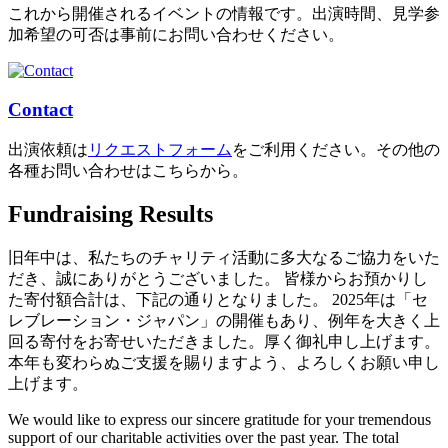
これから開催されるイベントの情報です。出演時間、見学参
加希望の可否は事前にお問い合わせください。
Contact
出演依頼は
リクエストフォーム
をご利用ください。その他の
各種お問い合わせはこちらから。
Fundraising Results
旧年中は、私たちのチャリティ活動に多大なるご協力をいた
だき、誠にありがとうございました。 皆様からお預かりし
た寄付額合計は、下記の通りとなりました。 2025年は「セ
レブレーション・ジャパン」の開催もあり、例年を大きく上
回る寄付をお寄せいただきました。厚く御礼申し上げます。
本年も変わらぬご支援を賜りますよう、よろしくお願い申し
上げます。
We would like to express our sincere gratitude for your tremendous
support of our charitable activities over the past year. The total