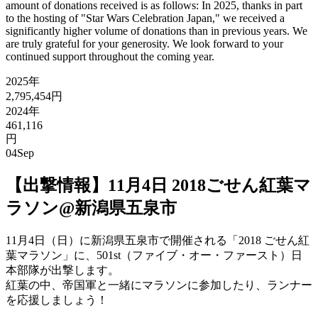
amount of donations received is as follows: In 2025, thanks in part
to the hosting of "Star Wars Celebration Japan," we received a
significantly higher volume of donations than in previous years. We
are truly grateful for your generosity. We look forward to your
continued support throughout the coming year.
2025年
2,795,454円
2024年
461,116
円
04
Sep
【出撃情報】11月4日 2018ごせん紅葉マ
ラソン@新潟県五泉市
11月4日（日）に新潟県五泉市で開催される「2018 ごせん紅
葉マラソン」に、501st（ファイブ・オー・ファースト）日
本部隊が出撃します。
紅葉の中、帝国軍と一緒にマラソンに参加したり、ランナー
を応援しましょう！