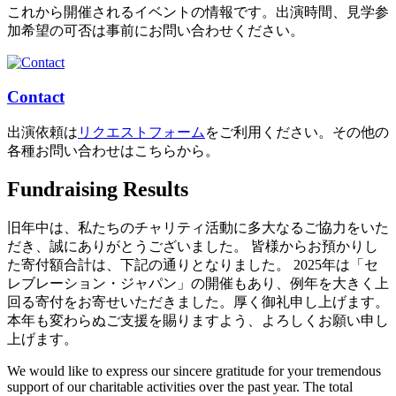
これから開催されるイベントの情報です。出演時間、見学参
加希望の可否は事前にお問い合わせください。
Contact
出演依頼は
リクエストフォーム
をご利用ください。その他の
各種お問い合わせはこちらから。
Fundraising Results
旧年中は、私たちのチャリティ活動に多大なるご協力をいた
だき、誠にありがとうございました。 皆様からお預かりし
た寄付額合計は、下記の通りとなりました。 2025年は「セ
レブレーション・ジャパン」の開催もあり、例年を大きく上
回る寄付をお寄せいただきました。厚く御礼申し上げます。
本年も変わらぬご支援を賜りますよう、よろしくお願い申し
上げます。
We would like to express our sincere gratitude for your tremendous
support of our charitable activities over the past year. The total