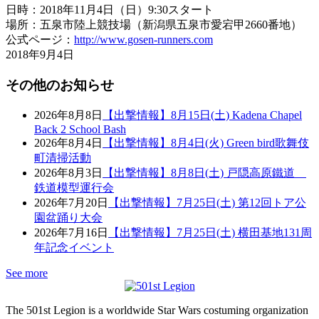
日時：2018年11月4日（日）9:30スタート
場所：五泉市陸上競技場（新潟県五泉市愛宕甲2660番地）
公式ページ：
http://www.gosen-runners.com
2018年9月4日
その他のお知らせ
2026年8月8日
【出撃情報】8月15日(土) Kadena Chapel
Back 2 School Bash
2026年8月4日
【出撃情報】8月4日(火) Green bird歌舞伎
町清掃活動
2026年8月3日
【出撃情報】8月8日(土) 戸隠高原鐵道
鉄道模型運行会
2026年7月20日
【出撃情報】7月25日(土) 第12回トア公
園盆踊り大会
2026年7月16日
【出撃情報】7月25日(土) 横田基地131周
年記念イベント
See more
The 501st Legion is a worldwide Star Wars costuming organization