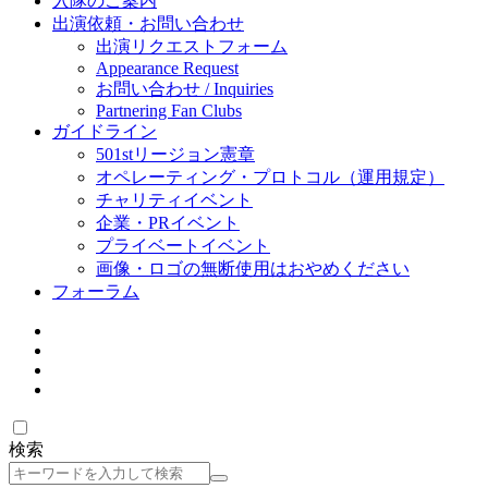
入隊のご案内
出演依頼・お問い合わせ
出演リクエストフォーム
Appearance Request
お問い合わせ / Inquiries
Partnering Fan Clubs
ガイドライン
501stリージョン憲章
オペレーティング・プロトコル（運用規定）
チャリティイベント
企業・PRイベント
プライベートイベント
画像・ロゴの無断使用はおやめください
フォーラム
検索
検