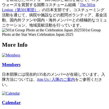
ウォーズを賞賛する国際コスチューム組織「
The 501st
Legion（第501軍団）
」の日本支部です。コスチューミング
活動を通じて、病院や施設などの慰問ボランティア、基金活
動、国内外ファンや国内・海外メンバーとの積極的なコミュ
ニケーション、地域貢献活動を行っています。
501st Group
Photo at the Star Wars Celebration Japan 2025
More Info
Members
日本部隊には現在約135名のメンバーが在籍しています。入
隊方法については、
Join Us / 入隊のご案内
をご参照くださ
い。
Calendar