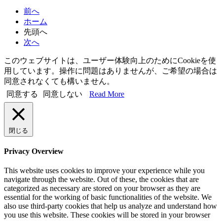
索
前へ
ホーム
先頭へ
次へ
このウェブサイトは、ユーザー体験向上のためにCookieを使
用しています。操作に問題はありませんが、ご希望の場合は
同意されなくても構いません。
同意する
同意しない
Read More
閉じる
Privacy Overview
This website uses cookies to improve your experience while you
navigate through the website. Out of these, the cookies that are
categorized as necessary are stored on your browser as they are
essential for the working of basic functionalities of the website. We
also use third-party cookies that help us analyze and understand how
you use this website. These cookies will be stored in your browser