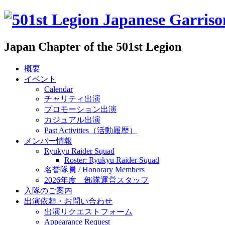
Japan Chapter of the 501st Legion
概要
イベント
Calendar
チャリティ出演
プロモーション出演
カジュアル出演
Past Activities（活動履歴）
メンバー情報
Ryukyu Raider Squad
Roster: Ryukyu Raider Squad
名誉隊員 / Honorary Members
2026年度 部隊運営スタッフ
入隊のご案内
出演依頼・お問い合わせ
出演リクエストフォーム
Appearance Request