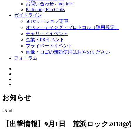
お問い合わせ / Inquiries
Partnering Fan Clubs
ガイドライン
501stリージョン憲章
オペレーティング・プロトコル（運用規定）
チャリティイベント
企業・PRイベント
プライベートイベント
画像・ロゴの無断使用はおやめください
フォーラム
お知らせ
25
Jul
【出撃情報】9月1日 荒浜ロック2018