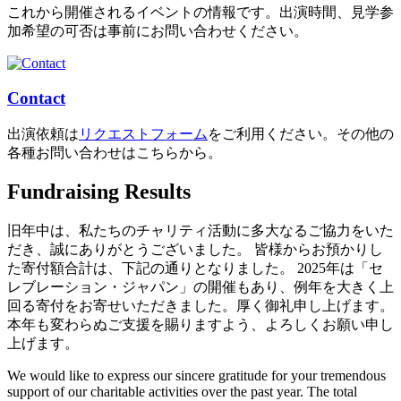
これから開催されるイベントの情報です。出演時間、見学参
加希望の可否は事前にお問い合わせください。
Contact
出演依頼は
リクエストフォーム
をご利用ください。その他の
各種お問い合わせはこちらから。
Fundraising Results
旧年中は、私たちのチャリティ活動に多大なるご協力をいた
だき、誠にありがとうございました。 皆様からお預かりし
た寄付額合計は、下記の通りとなりました。 2025年は「セ
レブレーション・ジャパン」の開催もあり、例年を大きく上
回る寄付をお寄せいただきました。厚く御礼申し上げます。
本年も変わらぬご支援を賜りますよう、よろしくお願い申し
上げます。
We would like to express our sincere gratitude for your tremendous
support of our charitable activities over the past year. The total