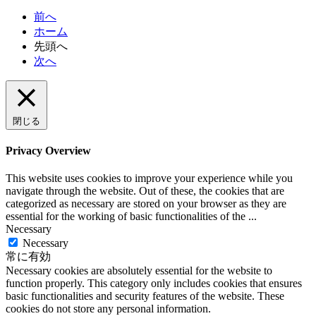
索
前へ
ホーム
先頭へ
次へ
閉じる
Privacy Overview
This website uses cookies to improve your experience while you
navigate through the website. Out of these, the cookies that are
categorized as necessary are stored on your browser as they are
essential for the working of basic functionalities of the
...
Necessary
Necessary
常に有効
Necessary cookies are absolutely essential for the website to
function properly. This category only includes cookies that ensures
basic functionalities and security features of the website. These
cookies do not store any personal information.