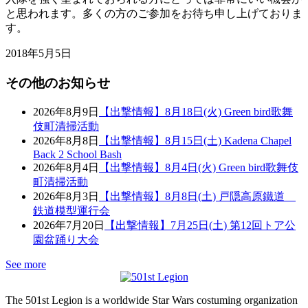
と思われます。多くの方のご参加をお待ち申し上げておりま
す。
2018年5月5日
その他のお知らせ
2026年8月9日
【出撃情報】8月18日(火) Green bird歌舞
伎町清掃活動
2026年8月8日
【出撃情報】8月15日(土) Kadena Chapel
Back 2 School Bash
2026年8月4日
【出撃情報】8月4日(火) Green bird歌舞伎
町清掃活動
2026年8月3日
【出撃情報】8月8日(土) 戸隠高原鐵道
鉄道模型運行会
2026年7月20日
【出撃情報】7月25日(土) 第12回トア公
園盆踊り大会
See more
The 501st Legion is a worldwide Star Wars costuming organization