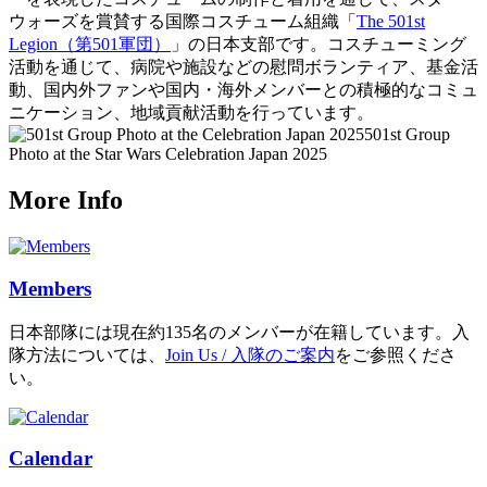
ウォーズを賞賛する国際コスチューム組織「
The 501st
Legion（第501軍団）
」の日本支部です。コスチューミング
活動を通じて、病院や施設などの慰問ボランティア、基金活
動、国内外ファンや国内・海外メンバーとの積極的なコミュ
ニケーション、地域貢献活動を行っています。
501st Group
Photo at the Star Wars Celebration Japan 2025
More Info
Members
日本部隊には現在約135名のメンバーが在籍しています。入
隊方法については、
Join Us / 入隊のご案内
をご参照くださ
い。
Calendar