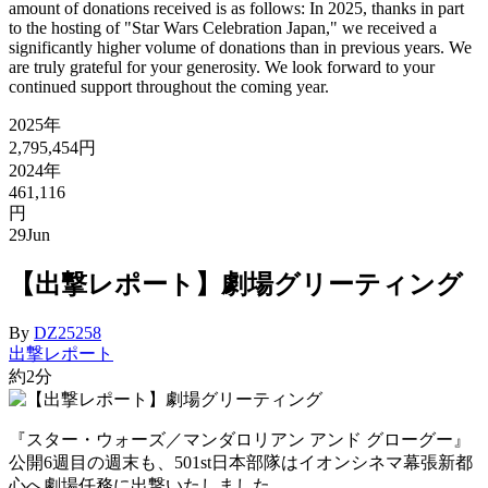
amount of donations received is as follows: In 2025, thanks in part
to the hosting of "Star Wars Celebration Japan," we received a
significantly higher volume of donations than in previous years. We
are truly grateful for your generosity. We look forward to your
continued support throughout the coming year.
2025年
2,795,454円
2024年
461,116
円
29
Jun
【出撃レポート】劇場グリーティング
By
DZ25258
出撃レポート
約2分
『スター・ウォーズ／マンダロリアン アンド グローグー』
公開6週目の週末も、501st日本部隊はイオンシネマ幕張新都
心へ劇場任務に出撃いたしました。