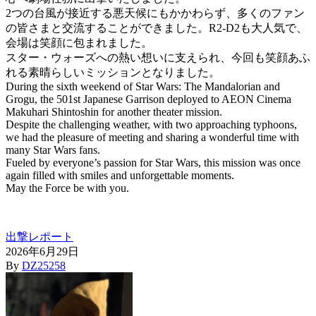
2つの台風が接近する悪天候にもかかわらず、多くのファン
の皆さまと交流することができました。R2-D2も大人気で、
会場は笑顔に包まれました。
スター・ウォーズへの熱い想いに支えられ、今回も笑顔あふ
れる素晴らしいミッションとなりました。
During the sixth weekend of Star Wars: The Mandalorian and
Grogu, the 501st Japanese Garrison deployed to AEON Cinema
Makuhari Shintoshin for another theater mission.
Despite the challenging weather, with two approaching typhoons,
we had the pleasure of meeting and sharing a wonderful time with
many Star Wars fans.
Fueled by everyone’s passion for Star Wars, this mission was once
again filled with smiles and unforgettable moments.
May the Force be with you.
出撃レポート
2026年6月29日
By
DZ25258