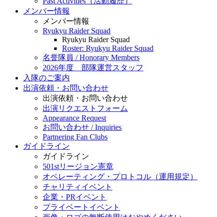
Past Activities（活動履歴）
メンバー情報
メンバー情報
Ryukyu Raider Squad
Ryukyu Raider Squad
Roster: Ryukyu Raider Squad
名誉隊員 / Honorary Members
2026年度 部隊運営スタッフ
入隊のご案内
出演依頼・お問い合わせ
出演依頼・お問い合わせ
出演リクエストフォーム
Appearance Request
お問い合わせ / Inquiries
Partnering Fan Clubs
ガイドライン
ガイドライン
501stリージョン憲章
オペレーティング・プロトコル（運用規定）
チャリティイベント
企業・PRイベント
プライベートイベント