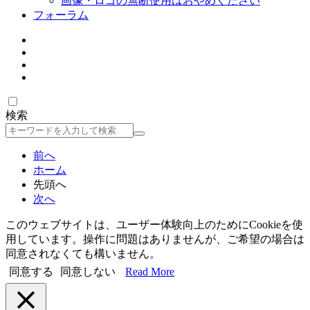
画像・ロゴの無断使用はおやめください
フォーラム
検索
検
索
前へ
ホーム
先頭へ
次へ
このウェブサイトは、ユーザー体験向上のためにCookieを使
用しています。操作に問題はありませんが、ご希望の場合は
同意されなくても構いません。
同意する
同意しない
Read More