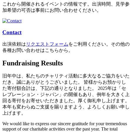
これから開催されるイベントの情報です。出演時間、見学参
加希望の可否は事前にお問い合わせください。
Contact
出演依頼は
リクエストフォーム
をご利用ください。その他の
各種お問い合わせはこちらから。
Fundraising Results
旧年中は、私たちのチャリティ活動に多大なるご協力をいた
だき、誠にありがとうございました。 皆様からお預かりし
た寄付額合計は、下記の通りとなりました。 2025年は「セ
レブレーション・ジャパン」の開催もあり、例年を大きく上
回る寄付をお寄せいただきました。厚く御礼申し上げます。
本年も変わらぬご支援を賜りますよう、よろしくお願い申し
上げます。
We would like to express our sincere gratitude for your tremendous
support of our charitable activities over the past year. The total