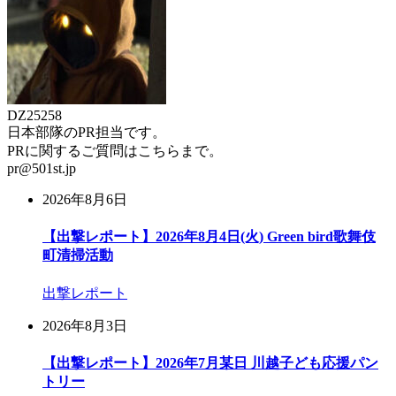
DZ25258
日本部隊のPR担当です。
PRに関するご質問はこちらまで。
pr@501st.jp
2026年8月6日
【出撃レポート】2026年8月4日(火) Green bird歌舞伎
町清掃活動
出撃レポート
2026年8月3日
【出撃レポート】2026年7月某日 川越子ども応援パン
トリー