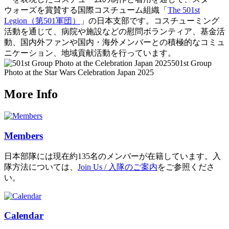
ウォーズを賞賛する国際コスチューム組織「
The 501st
Legion（第501軍団）
」の日本支部です。コスチューミング
活動を通じて、病院や施設などの慰問ボランティア、基金活
動、国内外ファンや国内・海外メンバーとの積極的なコミュ
ニケーション、地域貢献活動を行っています。
501st Group
Photo at the Star Wars Celebration Japan 2025
More Info
Members
日本部隊には現在約135名のメンバーが在籍しています。入
隊方法については、
Join Us / 入隊のご案内
をご参照くださ
い。
Calendar