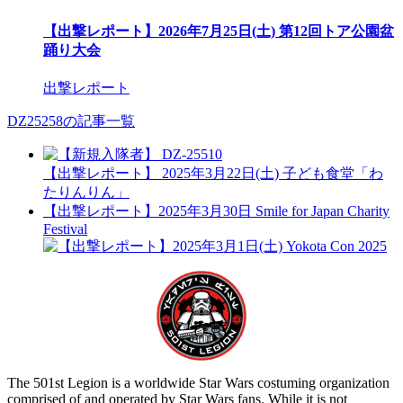
【出撃レポート】2026年7月25日(土) 第12回トア公園盆
踊り大会
出撃レポート
DZ25258の記事一覧
【出撃レポート】 2025年3月22日(土) 子ども食堂「わ
たりんりん」
【出撃レポート】2025年3月30日 Smile for Japan Charity
Festival
The 501st Legion is a worldwide Star Wars costuming organization
comprised of and operated by Star Wars fans. While it is not