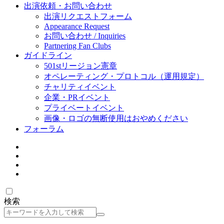
出演依頼・お問い合わせ
出演リクエストフォーム
Appearance Request
お問い合わせ / Inquiries
Partnering Fan Clubs
ガイドライン
501stリージョン憲章
オペレーティング・プロトコル（運用規定）
チャリティイベント
企業・PRイベント
プライベートイベント
画像・ロゴの無断使用はおやめください
フォーラム
検索
検
索