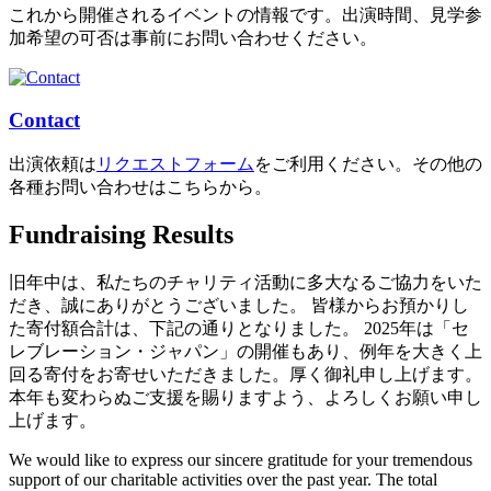
これから開催されるイベントの情報です。出演時間、見学参
加希望の可否は事前にお問い合わせください。
Contact
出演依頼は
リクエストフォーム
をご利用ください。その他の
各種お問い合わせはこちらから。
Fundraising Results
旧年中は、私たちのチャリティ活動に多大なるご協力をいた
だき、誠にありがとうございました。 皆様からお預かりし
た寄付額合計は、下記の通りとなりました。 2025年は「セ
レブレーション・ジャパン」の開催もあり、例年を大きく上
回る寄付をお寄せいただきました。厚く御礼申し上げます。
本年も変わらぬご支援を賜りますよう、よろしくお願い申し
上げます。
We would like to express our sincere gratitude for your tremendous
support of our charitable activities over the past year. The total