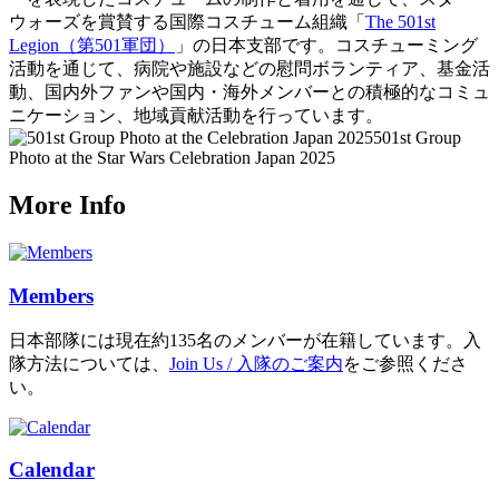
ウォーズを賞賛する国際コスチューム組織「
The 501st
Legion（第501軍団）
」の日本支部です。コスチューミング
活動を通じて、病院や施設などの慰問ボランティア、基金活
動、国内外ファンや国内・海外メンバーとの積極的なコミュ
ニケーション、地域貢献活動を行っています。
501st Group
Photo at the Star Wars Celebration Japan 2025
More Info
Members
日本部隊には現在約135名のメンバーが在籍しています。入
隊方法については、
Join Us / 入隊のご案内
をご参照くださ
い。
Calendar