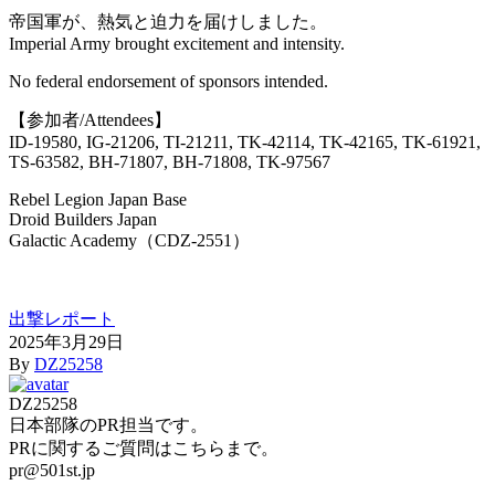
帝国軍が、熱気と迫力を届けしました。
Imperial Army brought excitement and intensity.
No federal endorsement of sponsors intended.
【参加者/Attendees】
ID-19580, IG-21206, TI-21211, TK-42114, TK-42165, TK-61921,
TS-63582, BH-71807, BH-71808, TK-97567
Rebel Legion Japan Base
Droid Builders Japan
Galactic Academy（CDZ-2551）
出撃レポート
2025年3月29日
By
DZ25258
DZ25258
日本部隊のPR担当です。
PRに関するご質問はこちらまで。
pr@501st.jp