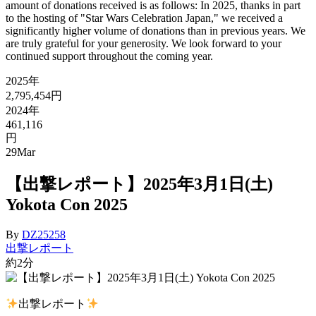
amount of donations received is as follows: In 2025, thanks in part
to the hosting of "Star Wars Celebration Japan," we received a
significantly higher volume of donations than in previous years. We
are truly grateful for your generosity. We look forward to your
continued support throughout the coming year.
2025年
2,795,454円
2024年
461,116
円
29
Mar
【出撃レポート】2025年3月1日(土)
Yokota Con 2025
By
DZ25258
出撃レポート
約2分
出撃レポート