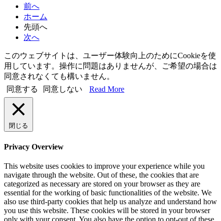
前へ
ホーム
先頭へ
次へ
このウェブサイトは、ユーザー体験向上のためにCookieを使
用しています。操作に問題はありませんが、ご希望の場合は
同意されなくても構いません。
同意する
同意しない
Read More
閉じる
Privacy Overview
This website uses cookies to improve your experience while you
navigate through the website. Out of these, the cookies that are
categorized as necessary are stored on your browser as they are
essential for the working of basic functionalities of the website. We
also use third-party cookies that help us analyze and understand how
you use this website. These cookies will be stored in your browser
only with your consent. You also have the option to opt-out of these