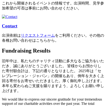
これから開催されるイベントの情報です。出演時間、見学参
加希望の可否は事前にお問い合わせください。
Contact
出演依頼は
リクエストフォーム
をご利用ください。その他の
各種お問い合わせはこちらから。
Fundraising Results
旧年中は、私たちのチャリティ活動に多大なるご協力をいた
だき、誠にありがとうございました。 皆様からお預かりし
た寄付額合計は、下記の通りとなりました。 2025年は「セ
レブレーション・ジャパン」の開催もあり、例年を大きく上
回る寄付をお寄せいただきました。厚く御礼申し上げます。
本年も変わらぬご支援を賜りますよう、よろしくお願い申し
上げます。
We would like to express our sincere gratitude for your tremendous
support of our charitable activities over the past year. The total