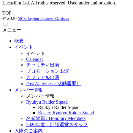
Lucasfilm Ltd. All rights reserved. Used under authorization.
TOP
© 2026
501st Legion Japanese Garrison
メニュー
概要
イベント
イベント
Calendar
チャリティ出演
プロモーション出演
カジュアル出演
Past Activities（活動履歴）
メンバー情報
メンバー情報
Ryukyu Raider Squad
Ryukyu Raider Squad
Roster: Ryukyu Raider Squad
名誉隊員 / Honorary Members
2026年度 部隊運営スタッフ
入隊のご案内