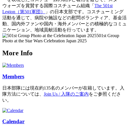
ウォーズを賞賛する国際コスチューム組織「
The 501st
Legion（第501軍団）
」の日本支部です。コスチューミング
活動を通じて、病院や施設などの慰問ボランティア、基金活
動、国内外ファンや国内・海外メンバーとの積極的なコミュ
ニケーション、地域貢献活動を行っています。
501st Group
Photo at the Star Wars Celebration Japan 2025
More Info
Members
日本部隊には現在約135名のメンバーが在籍しています。入
隊方法については、
Join Us / 入隊のご案内
をご参照くださ
い。
Calendar