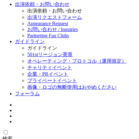
出演依頼・お問い合わせ
出演依頼・お問い合わせ
出演リクエストフォーム
Appearance Request
お問い合わせ / Inquiries
Partnering Fan Clubs
ガイドライン
ガイドライン
501stリージョン憲章
オペレーティング・プロトコル（運用規定）
チャリティイベント
企業・PRイベント
プライベートイベント
画像・ロゴの無断使用はおやめください
フォーラム
検索