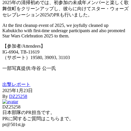
2025年の清掃初めでは、初参加の未成年メンバーと楽しく歌
舞伎町をクリーンアップし、彼らに向けてスター・ウォーズ
セレブレーション2025のPRも行いました。
At the first cleanup event of 2025, we joyfully cleaned up
Kabukicho with first-time underage participants and also promoted
Star Wars Celebration 2025 to them.
【参加者/Attendees】
IG-6904, TB-11619
（サポート）19580, 39093, 31103
一部写真提供:寺谷 公一氏
出撃レポート
2025年1月23日
By
DZ25258
DZ25258
日本部隊のPR担当です。
PRに関するご質問はこちらまで。
pr@501st.jp