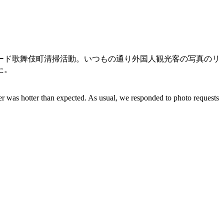
ード歌舞伎町清掃活動。いつもの通り外国人観光客の写真のリ
た。
ber was hotter than expected. As usual, we responded to photo requests