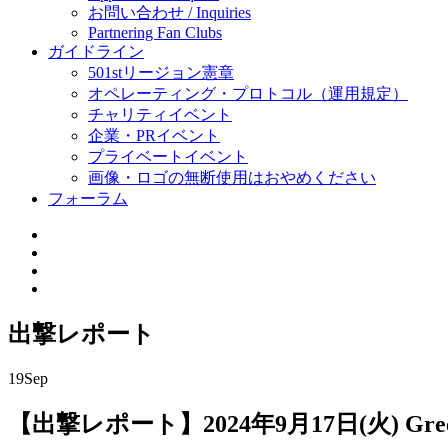
お問い合わせ / Inquiries
Partnering Fan Clubs
ガイドライン
501stリージョン憲章
オペレーティング・プロトコル（運用規定）
チャリティイベント
企業・PRイベント
プライベートイベント
画像・ロゴの無断使用はおやめください
フォーラム
出撃レポート
19
Sep
【出撃レポート】2024年9月17日(火) Gre