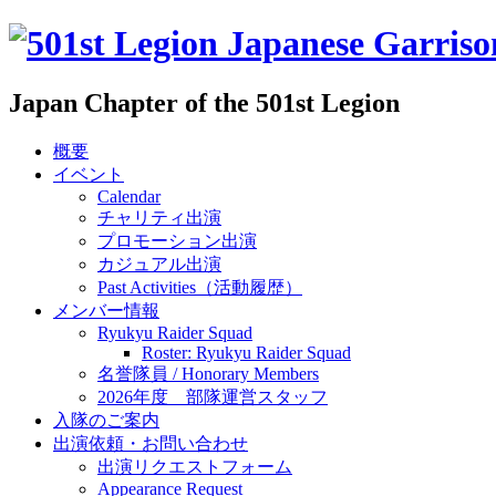
Japan Chapter of the 501st Legion
概要
イベント
Calendar
チャリティ出演
プロモーション出演
カジュアル出演
Past Activities（活動履歴）
メンバー情報
Ryukyu Raider Squad
Roster: Ryukyu Raider Squad
名誉隊員 / Honorary Members
2026年度 部隊運営スタッフ
入隊のご案内
出演依頼・お問い合わせ
出演リクエストフォーム
Appearance Request