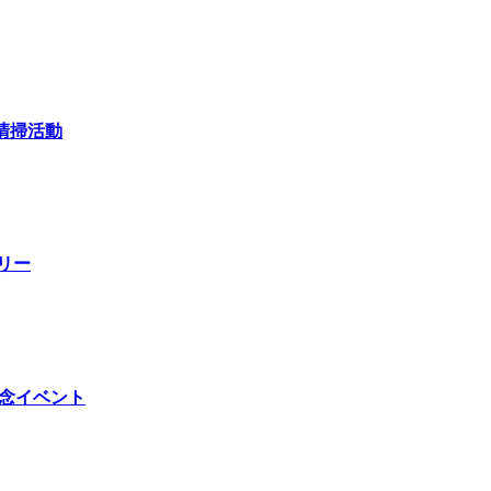
町清掃活動
リー
年記念イベント