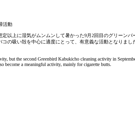
想定以上に湿気がムンムンして暑かった9月2回目のグリーンバ
バコの吸い殻を中心に適度にとって、有意義な活動となりまし
tivity, but the second Greenbird Kabukicho cleaning activity in Septem
so become a meaningful activity, mainly for cigarette butts.