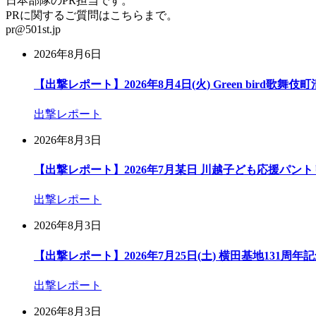
日本部隊のPR担当です。
PRに関するご質問はこちらまで。
pr@501st.jp
2026年8月6日
【出撃レポート】2026年8月4日(火) Green bird歌舞伎
出撃レポート
2026年8月3日
【出撃レポート】2026年7月某日 川越子ども応援パント
出撃レポート
2026年8月3日
【出撃レポート】2026年7月25日(土) 横田基地131周
出撃レポート
2026年8月3日