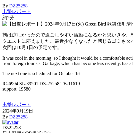
By
DZ25258
出撃レポート
約2分
朝は涼しかったので過ごしやすい活動になるかと思いきや、
クエストに応えました。最近少なくなったと感じるゴミもタ
次回は10月1日の予定です。
It was cool in the morning, so I thought it would be a comfortable ac
from foreign tourists. Garbage, which has become less recently, has al
The next one is scheduled for October 1st.
IC-6904 SL-39501 DZ-25258 TB-11619
support: 19580
出撃レポート
2024年9月19日
By
DZ25258
DZ25258