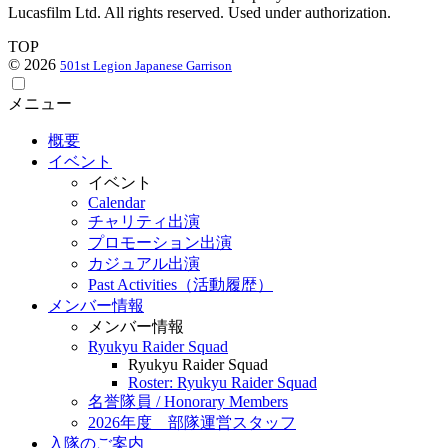
Lucasfilm Ltd. All rights reserved. Used under authorization.
TOP
© 2026
501st Legion Japanese Garrison
メニュー
概要
イベント
イベント
Calendar
チャリティ出演
プロモーション出演
カジュアル出演
Past Activities（活動履歴）
メンバー情報
メンバー情報
Ryukyu Raider Squad
Ryukyu Raider Squad
Roster: Ryukyu Raider Squad
名誉隊員 / Honorary Members
2026年度 部隊運営スタッフ
入隊のご案内