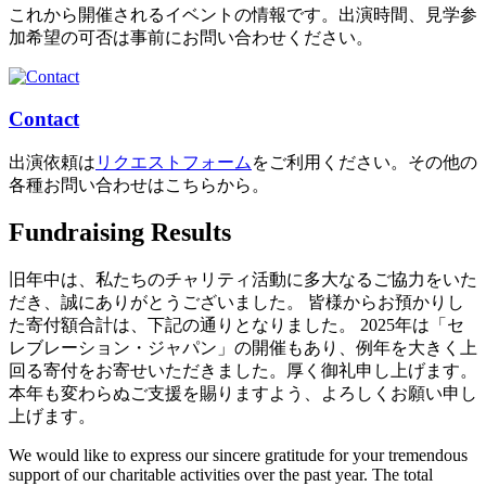
これから開催されるイベントの情報です。出演時間、見学参
加希望の可否は事前にお問い合わせください。
Contact
出演依頼は
リクエストフォーム
をご利用ください。その他の
各種お問い合わせはこちらから。
Fundraising Results
旧年中は、私たちのチャリティ活動に多大なるご協力をいた
だき、誠にありがとうございました。 皆様からお預かりし
た寄付額合計は、下記の通りとなりました。 2025年は「セ
レブレーション・ジャパン」の開催もあり、例年を大きく上
回る寄付をお寄せいただきました。厚く御礼申し上げます。
本年も変わらぬご支援を賜りますよう、よろしくお願い申し
上げます。
We would like to express our sincere gratitude for your tremendous
support of our charitable activities over the past year. The total