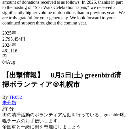
amount of donations received is as follows: In 2025, thanks in part
to the hosting of "Star Wars Celebration Japan," we received a
significantly higher volume of donations than in previous years. We
are truly grateful for your generosity. We look forward to your
continued support throughout the coming year.
2025年
2,795,454円
2024年
461,116
円
04
Aug
【出撃情報】 8月5日(土) greenbird清
掃ボランティア＠札幌市
By
TR052
未分類
約1分
街の清掃活動のボランティア活動を行っている、greenbird札
幌チームのお手伝いします。
帝国軍と一緒に街を奇麗にしましょう！