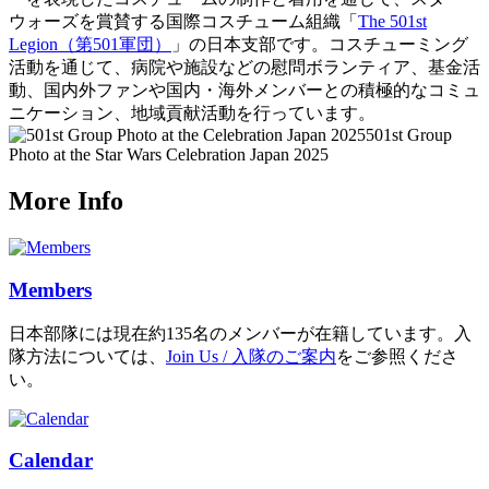
ウォーズを賞賛する国際コスチューム組織「
The 501st
Legion（第501軍団）
」の日本支部です。コスチューミング
活動を通じて、病院や施設などの慰問ボランティア、基金活
動、国内外ファンや国内・海外メンバーとの積極的なコミュ
ニケーション、地域貢献活動を行っています。
501st Group
Photo at the Star Wars Celebration Japan 2025
More Info
Members
日本部隊には現在約135名のメンバーが在籍しています。入
隊方法については、
Join Us / 入隊のご案内
をご参照くださ
い。
Calendar