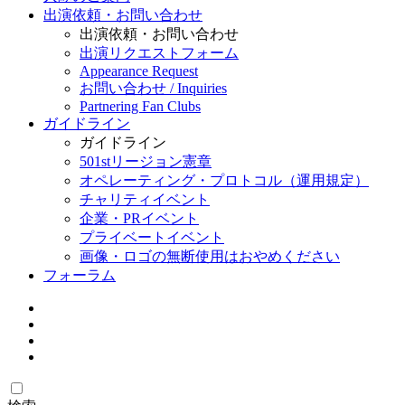
出演依頼・お問い合わせ
出演依頼・お問い合わせ
出演リクエストフォーム
Appearance Request
お問い合わせ / Inquiries
Partnering Fan Clubs
ガイドライン
ガイドライン
501stリージョン憲章
オペレーティング・プロトコル（運用規定）
チャリティイベント
企業・PRイベント
プライベートイベント
画像・ロゴの無断使用はおやめください
フォーラム