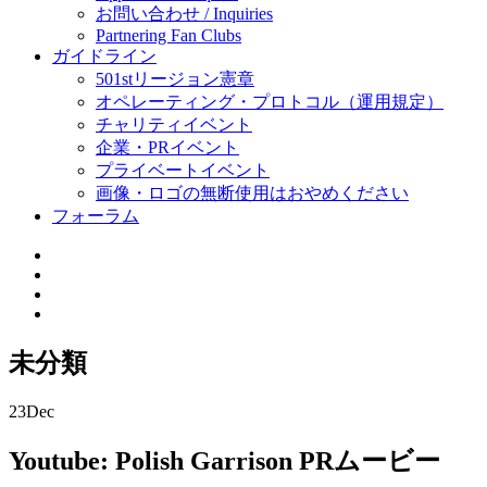
お問い合わせ / Inquiries
Partnering Fan Clubs
ガイドライン
501stリージョン憲章
オペレーティング・プロトコル（運用規定）
チャリティイベント
企業・PRイベント
プライベートイベント
画像・ロゴの無断使用はおやめください
フォーラム
未分類
23
Dec
Youtube: Polish Garrison PRムービー