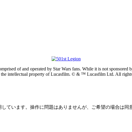
prised of and operated by Star Wars fans. While it is not sponsored by 
re the intellectual property of Lucasfilm. © & ™ Lucasfilm Ltd. All righ
を使用しています。操作に問題はありませんが、ご希望の場合は同