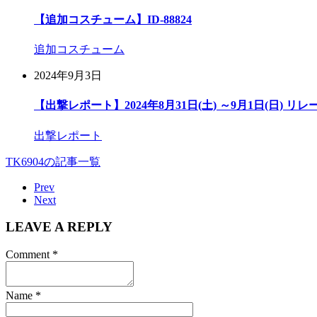
【追加コスチューム】ID-88824
追加コスチューム
2024年9月3日
【出撃レポート】2024年8月31日(土) ～9月1日(日) リ
出撃レポート
TK6904の記事一覧
Prev
Next
LEAVE A REPLY
Comment
*
Name
*