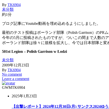
By
TK6904
未分類
約1分
ブログ記事にYoutube動画を埋め込めるようにしました。
最初のテスト投稿はポーランド部隊（Polish Garrison）のP
今年の5月に投稿されたものですが、ついこの間まで人数のア
ポーランド部隊は徐々に規模を拡大し、今では日本部隊と変わ
501st Legion – Polish Garrison w Łodzi
未分類
2009年12月23日
By
TK6904
No comment
Leave a comment
GWM
TK6904
2025年1月23日
【出撃レポート】2024年12月30日(月) サンクス2024