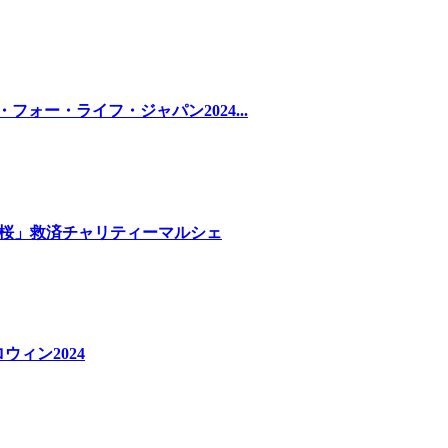
ー・フォー・ライフ・ジャパン2024...
しだれ桜」救済チャリティーマルシェ
ウィン2024