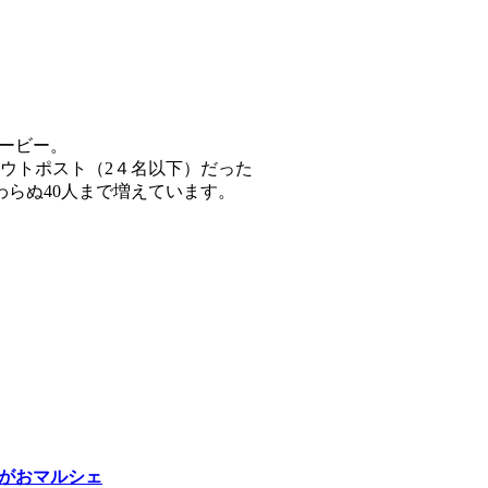
Rムービー。
ウトポスト（2４名以下）だった
らぬ40人まで増えています。
ゆうがおマルシェ