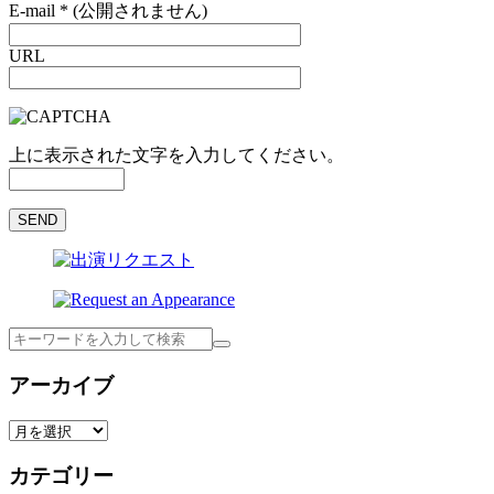
E-mail
*
(公開されません)
URL
上に表示された文字を入力してください。
検
索
アーカイブ
ア
ー
カテゴリー
カ