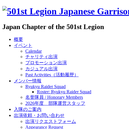
Japan Chapter of the 501st Legion
概要
イベント
Calendar
チャリティ出演
プロモーション出演
カジュアル出演
Past Activities（活動履歴）
メンバー情報
Ryukyu Raider Squad
Roster: Ryukyu Raider Squad
名誉隊員 / Honorary Members
2026年度 部隊運営スタッフ
入隊のご案内
出演依頼・お問い合わせ
出演リクエストフォーム
Appearance Request