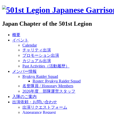
Japan Chapter of the 501st Legion
概要
イベント
Calendar
チャリティ出演
プロモーション出演
カジュアル出演
Past Activities（活動履歴）
メンバー情報
Ryukyu Raider Squad
Roster: Ryukyu Raider Squad
名誉隊員 / Honorary Members
2026年度 部隊運営スタッフ
入隊のご案内
出演依頼・お問い合わせ
出演リクエストフォーム
Appearance Request