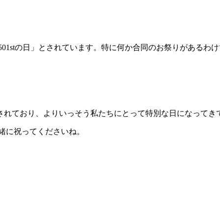
で「501stの日」とされています。特に何か合同のお祭りがあ
されており、よりいっそう私たちにとって特別な日になってき
を一緒に祝ってくださいね。