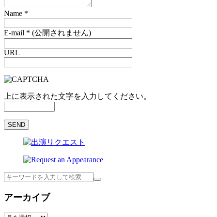
Name
*
E-mail
*
(公開されません)
URL
上に表示された文字を入力してください。
検
索
アーカイブ
ア