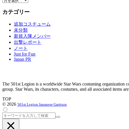
ー
カテゴリー
カ
イ
追加コスチューム
ブ
未分類
新規入隊メンバー
出撃レポート
ノート
Just for Fun
Japan PR
The 501st Legion is a worldwide Star Wars costuming organization com
group. Star Wars, its characters, costumes, and all associated items a
TOP
© 2026
501st Legion Japanese Garrison
検
索