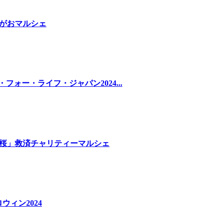
ゆうがおマルシェ
ー・フォー・ライフ・ジャパン2024...
しだれ桜」救済チャリティーマルシェ
ウィン2024