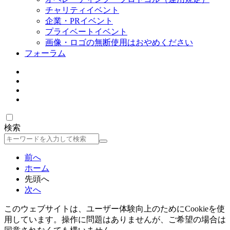
チャリティイベント
企業・PRイベント
プライベートイベント
画像・ロゴの無断使用はおやめください
フォーラム
検索
検
索
前へ
ホーム
先頭へ
次へ
このウェブサイトは、ユーザー体験向上のためにCookieを使
用しています。操作に問題はありませんが、ご希望の場合は