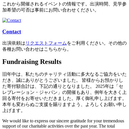
これから開催されるイベントの情報です。出演時間、見学参
加希望の可否は事前にお問い合わせください。
Contact
出演依頼は
リクエストフォーム
をご利用ください。その他の
各種お問い合わせはこちらから。
Fundraising Results
旧年中は、私たちのチャリティ活動に多大なるご協力をいた
だき、誠にありがとうございました。 皆様からお預かりし
た寄付額合計は、下記の通りとなりました。 2025年は「セ
レブレーション・ジャパン」の開催もあり、例年を大きく上
回る寄付をお寄せいただきました。厚く御礼申し上げます。
本年も変わらぬご支援を賜りますよう、よろしくお願い申し
上げます。
We would like to express our sincere gratitude for your tremendous
support of our charitable activities over the past year. The total