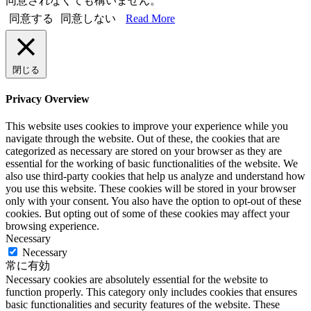
同意されなくても構いません。
同意する
同意しない
Read More
閉じる
Privacy Overview
This website uses cookies to improve your experience while you
navigate through the website. Out of these, the cookies that are
categorized as necessary are stored on your browser as they are
essential for the working of basic functionalities of the website. We
also use third-party cookies that help us analyze and understand how
you use this website. These cookies will be stored in your browser
only with your consent. You also have the option to opt-out of these
cookies. But opting out of some of these cookies may affect your
browsing experience.
Necessary
Necessary
常に有効
Necessary cookies are absolutely essential for the website to
function properly. This category only includes cookies that ensures
basic functionalities and security features of the website. These