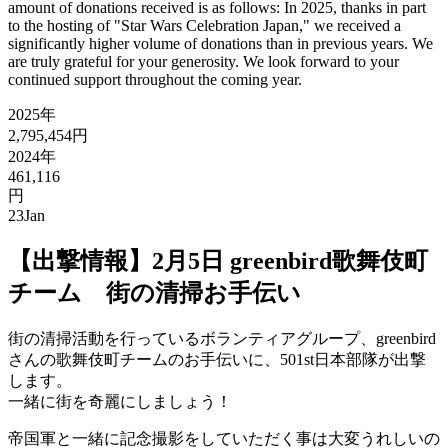
amount of donations received is as follows: In 2025, thanks in part
to the hosting of "Star Wars Celebration Japan," we received a
significantly higher volume of donations than in previous years. We
are truly grateful for your generosity. We look forward to your
continued support throughout the coming year.
2025年
2,795,454円
2024年
461,116
円
23
Jan
【出撃情報】2月5日 greenbird歌舞伎町
チーム 街の清掃お手伝い
街の清掃活動を行っているボランティアグループ、greenbird
さんの歌舞伎町チームのお手伝いに、501st日本部隊が出撃
します。
一緒に街を奇麗にしましょう！
帝国軍と一緒に記念撮影をしていただく事は大変うれしいの