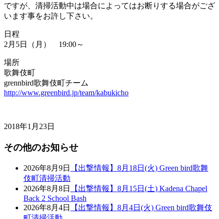
ですが、清掃活動中は場合によってはお断りする場合がござ
います事をお許し下さい。
日程
2月5日（月） 19:00～
場所
歌舞伎町
grennbird歌舞伎町チーム
http://www.greenbird.jp/team/kabukicho
2018年1月23日
その他のお知らせ
2026年8月9日
【出撃情報】8月18日(火) Green bird歌舞
伎町清掃活動
2026年8月8日
【出撃情報】8月15日(土) Kadena Chapel
Back 2 School Bash
2026年8月4日
【出撃情報】8月4日(火) Green bird歌舞伎
町清掃活動