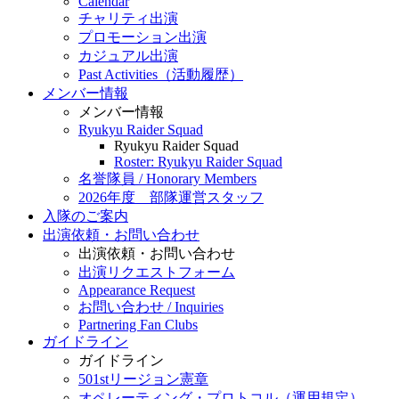
Calendar
チャリティ出演
プロモーション出演
カジュアル出演
Past Activities（活動履歴）
メンバー情報
メンバー情報
Ryukyu Raider Squad
Ryukyu Raider Squad
Roster: Ryukyu Raider Squad
名誉隊員 / Honorary Members
2026年度 部隊運営スタッフ
入隊のご案内
出演依頼・お問い合わせ
出演依頼・お問い合わせ
出演リクエストフォーム
Appearance Request
お問い合わせ / Inquiries
Partnering Fan Clubs
ガイドライン
ガイドライン
501stリージョン憲章
オペレーティング・プロトコル（運用規定）