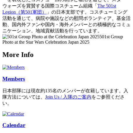
ウォーズを賞賛する国際コスチューム組織「
The 501st
Legion（第501軍団）
」の日本支部です。コスチューミング
活動を通じて、病院や施設などの慰問ボランティア、基金活
動、国内外ファンや国内・海外メンバーとの積極的なコミュ
ニケーション、地域貢献活動を行っています。
501st Group
Photo at the Star Wars Celebration Japan 2025
More Info
Members
日本部隊には現在約135名のメンバーが在籍しています。入
隊方法については、
Join Us / 入隊のご案内
をご参照くださ
い。
Calendar