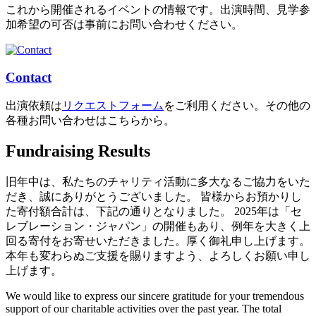
これから開催されるイベントの情報です。出演時間、見学参
加希望の可否は事前にお問い合わせください。
Contact
出演依頼は
リクエストフォーム
をご利用ください。その他の
各種お問い合わせはこちらから。
Fundraising Results
旧年中は、私たちのチャリティ活動に多大なるご協力をいた
だき、誠にありがとうございました。 皆様からお預かりし
た寄付額合計は、下記の通りとなりました。 2025年は「セ
レブレーション・ジャパン」の開催もあり、例年を大きく上
回る寄付をお寄せいただきました。厚く御礼申し上げます。
本年も変わらぬご支援を賜りますよう、よろしくお願い申し
上げます。
We would like to express our sincere gratitude for your tremendous
support of our charitable activities over the past year. The total