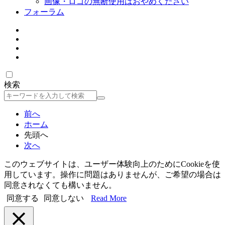
画像・ロゴの無断使用はおやめください
フォーラム
検索
検
索
前へ
ホーム
先頭へ
次へ
このウェブサイトは、ユーザー体験向上のためにCookieを使
用しています。操作に問題はありませんが、ご希望の場合は
同意されなくても構いません。
同意する
同意しない
Read More