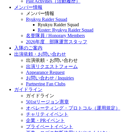
Past Activities（活動履歴）
メンバー情報
メンバー情報
Ryukyu Raider Squad
Ryukyu Raider Squad
Roster: Ryukyu Raider Squad
名誉隊員 / Honorary Members
2026年度 部隊運営スタッフ
入隊のご案内
出演依頼・お問い合わせ
出演依頼・お問い合わせ
出演リクエストフォーム
Appearance Request
お問い合わせ / Inquiries
Partnering Fan Clubs
ガイドライン
ガイドライン
501stリージョン憲章
オペレーティング・プロトコル（運用規定）
チャリティイベント
企業・PRイベント
プライベートイベント