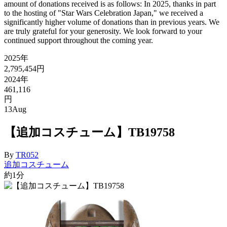
amount of donations received is as follows: In 2025, thanks in part
to the hosting of "Star Wars Celebration Japan," we received a
significantly higher volume of donations than in previous years. We
are truly grateful for your generosity. We look forward to your
continued support throughout the coming year.
2025年
2,795,454円
2024年
461,116
円
13
Aug
【追加コスチューム】TB19758
By
TR052
追加コスチューム
約1分