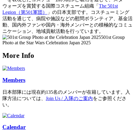
ウォーズを賞賛する国際コスチューム組織「
The 501st
Legion（第501軍団）
」の日本支部です。コスチューミング
活動を通じて、病院や施設などの慰問ボランティア、基金活
動、国内外ファンや国内・海外メンバーとの積極的なコミュ
ニケーション、地域貢献活動を行っています。
501st Group
Photo at the Star Wars Celebration Japan 2025
More Info
Members
日本部隊には現在約135名のメンバーが在籍しています。入
隊方法については、
Join Us / 入隊のご案内
をご参照くださ
い。
Calendar