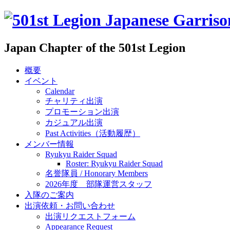
Japan Chapter of the 501st Legion
概要
イベント
Calendar
チャリティ出演
プロモーション出演
カジュアル出演
Past Activities（活動履歴）
メンバー情報
Ryukyu Raider Squad
Roster: Ryukyu Raider Squad
名誉隊員 / Honorary Members
2026年度 部隊運営スタッフ
入隊のご案内
出演依頼・お問い合わせ
出演リクエストフォーム
Appearance Request