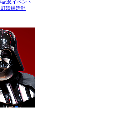
周年記念イベント
歌舞伎町清掃活動