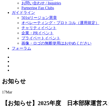
お問い合わせ / Inquiries
Partnering Fan Clubs
ガイドライン
501stリージョン憲章
オペレーティング・プロトコル（運用規定）
チャリティイベント
企業・PRイベント
プライベートイベント
画像・ロゴの無断使用はおやめください
フォーラム
お知らせ
17
Mar
【お知らせ】2025年度 日本部隊運営