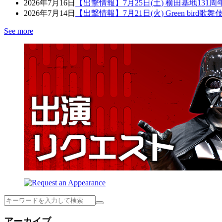
2026年7月16日
【出撃情報】7月25日(土) 横田基地131
2026年7月14日
【出撃情報】7月21日(火) Green bird
See more
検
索
アーカイブ