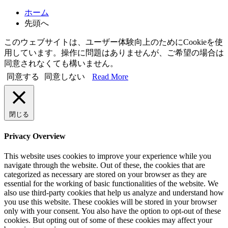
索
ホーム
先頭へ
このウェブサイトは、ユーザー体験向上のためにCookieを使
用しています。操作に問題はありませんが、ご希望の場合は
同意されなくても構いません。
同意する
同意しない
Read More
閉じる
Privacy Overview
This website uses cookies to improve your experience while you
navigate through the website. Out of these, the cookies that are
categorized as necessary are stored on your browser as they are
essential for the working of basic functionalities of the website. We
also use third-party cookies that help us analyze and understand how
you use this website. These cookies will be stored in your browser
only with your consent. You also have the option to opt-out of these
cookies. But opting out of some of these cookies may affect your