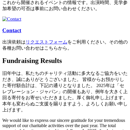
これから開催されるイベントの情報です。出演時間、見学参
加希望の可否は事前にお問い合わせください。
Contact
出演依頼は
リクエストフォーム
をご利用ください。その他の
各種お問い合わせはこちらから。
Fundraising Results
旧年中は、私たちのチャリティ活動に多大なるご協力をいた
だき、誠にありがとうございました。 皆様からお預かりし
た寄付額合計は、下記の通りとなりました。 2025年は「セ
レブレーション・ジャパン」の開催もあり、例年を大きく上
回る寄付をお寄せいただきました。厚く御礼申し上げます。
本年も変わらぬご支援を賜りますよう、よろしくお願い申し
上げます。
We would like to express our sincere gratitude for your tremendous
support of our charitable activities over the past year. The total