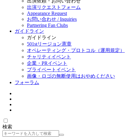
出演依頼・お問い合わせ
出演リクエストフォーム
Appearance Request
お問い合わせ / Inquiries
Partnering Fan Clubs
ガイドライン
ガイドライン
501stリージョン憲章
オペレーティング・プロトコル（運用規定）
チャリティイベント
企業・PRイベント
プライベートイベント
画像・ロゴの無断使用はおやめください
フォーラム
検索
検