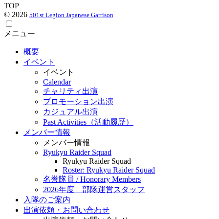
TOP
© 2026
501st Legion Japanese Garrison
メニュー
概要
イベント
イベント
Calendar
チャリティ出演
プロモーション出演
カジュアル出演
Past Activities（活動履歴）
メンバー情報
メンバー情報
Ryukyu Raider Squad
Ryukyu Raider Squad
Roster: Ryukyu Raider Squad
名誉隊員 / Honorary Members
2026年度 部隊運営スタッフ
入隊のご案内
出演依頼・お問い合わせ