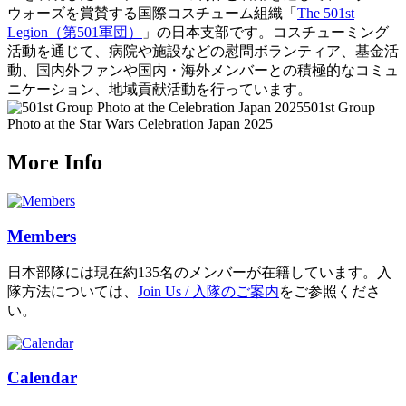
ウォーズを賞賛する国際コスチューム組織「
The 501st
Legion（第501軍団）
」の日本支部です。コスチューミング
活動を通じて、病院や施設などの慰問ボランティア、基金活
動、国内外ファンや国内・海外メンバーとの積極的なコミュ
ニケーション、地域貢献活動を行っています。
501st Group
Photo at the Star Wars Celebration Japan 2025
More Info
Members
日本部隊には現在約135名のメンバーが在籍しています。入
隊方法については、
Join Us / 入隊のご案内
をご参照くださ
い。
Calendar