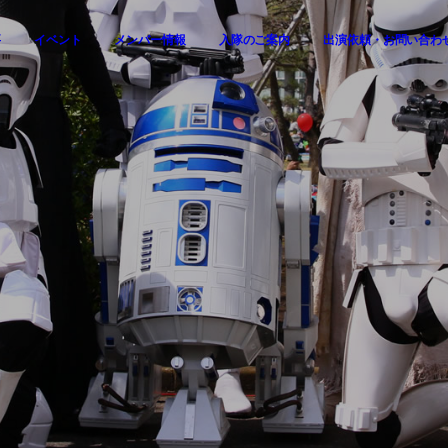
要
イベント
メンバー情報
入隊のご案内
出演依頼・お問い合わ