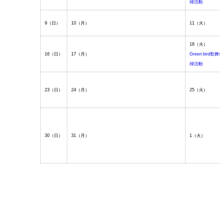
掃活動
9
（日）
10
（月）
11
（火）
18
（火）
16
（日）
17
（月）
Green bird
掃活動
23
（日）
24
（月）
25
（火）
30
（日）
31
（月）
1
（火）