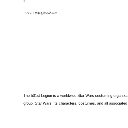
×
イベント情報を読み込み中…
The 501st Legion is a worldwide Star Wars costuming organizati
group. Star Wars, its characters, costumes, and all associated 