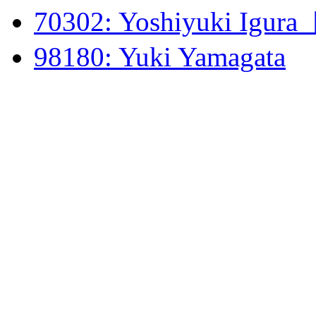
70302: Yoshiyuki Igura
98180: Yuki Yamagata