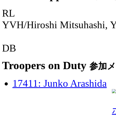
RL
YVH/Hiroshi Mitsuhashi, 
DB
Troopers on Duty
参加
17411: Junko Arashida