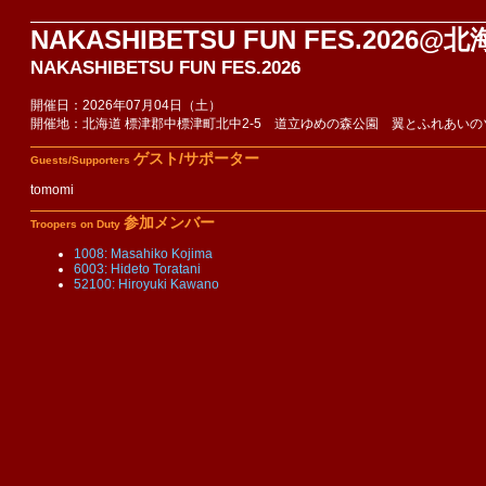
NAKASHIBETSU FUN FES.202
NAKASHIBETSU FUN FES.2026
開催日：2026年07月04日（土）
開催地：北海道 標津郡中標津町北中2-5 道立ゆめの森公園 翼とふれあいの
ゲスト/サポーター
Guests/Supporters
tomomi
参加メンバー
Troopers on Duty
1008: Masahiko Kojima
6003: Hideto Toratani
52100: Hiroyuki Kawano