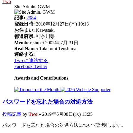
Two
Site Admin, GWM
記事:
2984
登録日時:
2018年12月27日(木) 10:13
お住まい:
Kawasaki
都道府県:
神奈川県
Member since:
2005年 7月 31日
Real Name:
Takefumi Tenshima
連絡する:
Two に連絡する
Facebook
Twitter
Awards and Contributions
パスワードを忘れた場合の対処方法
投稿記事
by
Two
»
2019年5月08日(水) 13:25
パスワードを忘れた場合の対処方法について説明します。