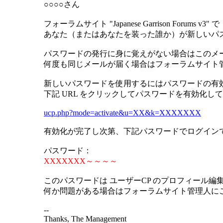
○○○○さん
フォーラムサイト "Japanese Garrison Forums v3" で
あなた（またはあなたを装った誰か）が新しいパ
パスワードの発行に身に覚えがない場合はこのメ
何度も同じメールが届く場合はフォーラムサイト
新しいパスワードを使用するにはパスワードの有
下記 URL をクリックしてパスワードを有効化し
ucp.php?mode=activate&u=XX&k=XXXXXXX
有効化が完了し次第、下記パスワードでログイン
パスワード：
XXXXXXX～～～～
このパスワードは ユーザーCP のプロフィール編
何か問題がある場合はフォーラムサイト管理人に
--
Thanks, The Management