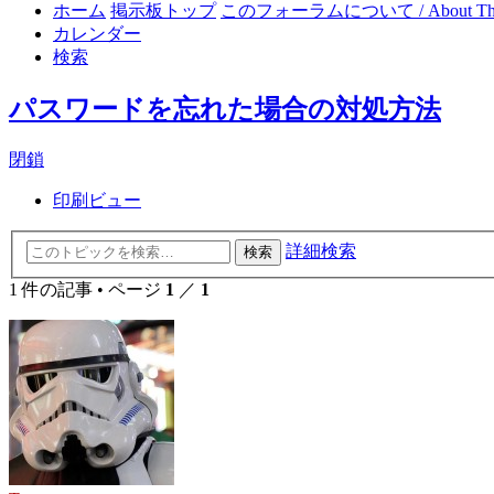
ホーム
掲示板トップ
このフォーラムについて / About This
カレンダー
検索
パスワードを忘れた場合の対処方法
閉鎖
印刷ビュー
詳細検索
検索
1 件の記事 • ページ
1
／
1