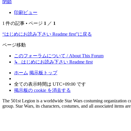
閉鎖
印刷ビュー
1 件の記事 • ページ
1
／
1
“はじめにお読み下さい Readme first”に戻る
ページ移動
このフォーラムについて / About This Forum
↳ はじめにお読み下さい Readme first
ホーム
掲示板トップ
全ての表示時間は
UTC+09:00
です
掲示板の cookie を消去する
The 501st Legion is a worldwide Star Wars costuming organization com
group. Star Wars, its characters, costumes, and all associated items a