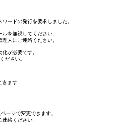
スワードの発行を要求しました。
ールを無視してください。
管理人にご連絡ください。
効化が必要です。
てください。
できます：
集ページで変更できます。
ご連絡ください。