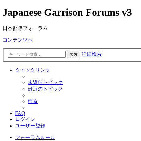
Japanese Garrison Forums v3
日本部隊フォーラム
コンテンツへ
詳細検索
検索
クイックリンク
未返信トピック
最近のトピック
検索
FAQ
ログイン
ユーザー登録
フォーラムルール