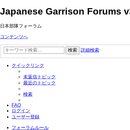
Japanese Garrison Forums v
日本部隊フォーラム
コンテンツへ
検索
詳細検索
クイックリンク
未返信トピック
最近のトピック
検索
FAQ
ログイン
ユーザー登録
フォーラムルール