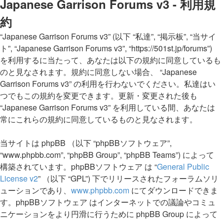
Japanese Garrison Forums v3 - 利用規
約
“Japanese Garrison Forums v3” (以下 “私達”, “掲示板”, “当サイ
ト”, “Japanese Garrison Forums v3”, “https://501st.jp/forums”)
を利用するに当たって、あなたは以下の規約に同意しているも
のと見なされます。規約に同意しない場合、 “Japanese
Garrison Forums v3” の利用を行わないでください。私達はい
つでもこの規約を変更できます。更新・変更された後も
“Japanese Garrison Forums v3” を利用している間、あなたは
常にこれらの規約に同意しているものと見なされます。
当サイトは phpBB （以下 “phpBBソフトウェア”,
“www.phpbb.com”, “phpBB Group”, “phpBB Teams”) によって
構築されています。phpBBソフトウェア は “
General Public
License v2
” （以下 “GPL”) 下でリリースされたフォーラムソリ
ューションであり、
www.phpbb.com
にてダウンロードできま
す。phpBBソフトウェア はインターネットでの議論やコミュ
ニケーションをより円滑に行うために phpBB Group によって