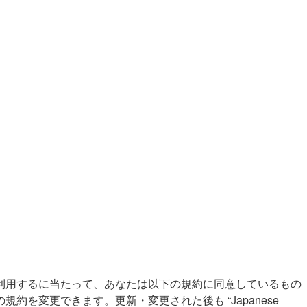
501st.jp/forums”) を利用するに当たって、あなたは以下の規約に同意しているもの
もこの規約を変更できます。更新・変更された後も “Japanese