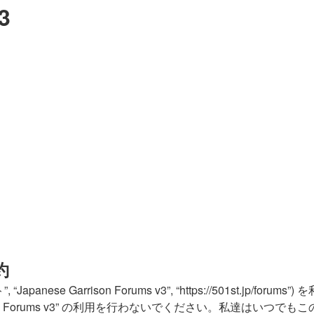
3
約
“当サイト”, “Japanese Garrison Forums v3”, “https://
son Forums v3” の利用を行わないでください。私達はいつで