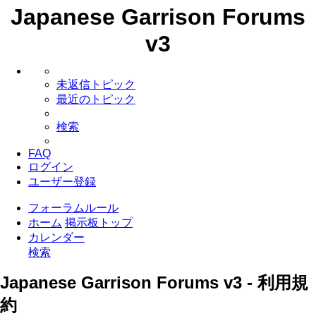
Japanese Garrison Forums
v3
未返信トピック
最近のトピック
検索
FAQ
ログイン
ユーザー登録
フォーラムルール
ホーム
掲示板トップ
カレンダー
検索
Japanese Garrison Forums v3 - 利用規
約