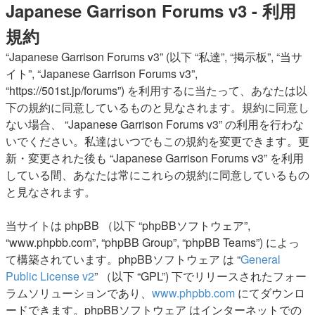
Japanese Garrison Forums v3 - 利用
規約
“Japanese Garrison Forums v3” (以下 “私達”, “掲示板”, “当サ
イト”, “Japanese Garrison Forums v3”,
“https://501st.jp/forums”) を利用するに当たって、あなたは以
下の規約に同意しているものと見なされます。規約に同意し
ない場合、 “Japanese Garrison Forums v3” の利用を行わな
いでください。私達はいつでもこの規約を変更できます。更
新・変更された後も “Japanese Garrison Forums v3” を利用
している間、あなたは常にこれらの規約に同意しているもの
と見なされます。
当サイトは phpBB （以下 “phpBBソフトウェア”,
“www.phpbb.com”, “phpBB Group”, “phpBB Teams”) によっ
て構築されています。phpBBソフトウェア は “
General
Public License v2
” （以下 “GPL”) 下でリリースされたフォー
ラムソリューションであり、
www.phpbb.com
にてダウンロ
ードできます。phpBBソフトウェア はインターネットでの