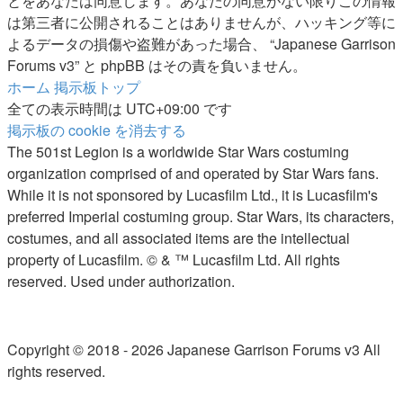
とをあなたは同意します。あなたの同意がない限りこの情報
は第三者に公開されることはありませんが、ハッキング等に
よるデータの損傷や盗難があった場合、 “Japanese Garrison
Forums v3” と phpBB はその責を負いません。
ホーム
掲示板トップ
全ての表示時間は
UTC+09:00
です
掲示板の cookie を消去する
The 501st Legion is a worldwide Star Wars costuming
organization comprised of and operated by Star Wars fans.
While it is not sponsored by Lucasfilm Ltd., it is Lucasfilm's
preferred Imperial costuming group. Star Wars, its characters,
costumes, and all associated items are the intellectual
property of Lucasfilm. © & ™ Lucasfilm Ltd. All rights
reserved. Used under authorization.
Copyright © 2018 - 2026 Japanese Garrison Forums v3 All
rights reserved.