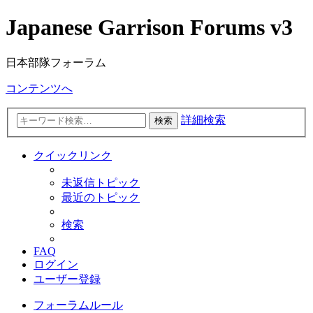
Japanese Garrison Forums v3
日本部隊フォーラム
コンテンツへ
詳細検索
検索
クイックリンク
未返信トピック
最近のトピック
検索
FAQ
ログイン
ユーザー登録
フォーラムルール