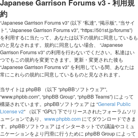
Japanese Garrison Forums v3 - 利用規
約
“Japanese Garrison Forums v3” (以下 “私達”, “掲示板”, “当サイ
ト”, “Japanese Garrison Forums v3”, “https://501st.jp/forums”)
を利用するに当たって、あなたは以下の規約に同意しているも
のと見なされます。規約に同意しない場合、 “Japanese
Garrison Forums v3” の利用を行わないでください。私達はい
つでもこの規約を変更できます。更新・変更された後も
“Japanese Garrison Forums v3” を利用している間、あなたは
常にこれらの規約に同意しているものと見なされます。
当サイトは phpBB （以下 “phpBBソフトウェア”,
“www.phpbb.com”, “phpBB Group”, “phpBB Teams”) によって
構築されています。phpBBソフトウェア は “
General Public
License v2
” （以下 “GPL”) 下でリリースされたフォーラムソリ
ューションであり、
www.phpbb.com
にてダウンロードできま
す。phpBBソフトウェア はインターネットでの議論やコミュ
ニケーションをより円滑に行うために phpBB Group によって