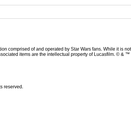
n comprised of and operated by Star Wars fans. While it is not s
sociated items are the intellectual property of Lucasfilm. © & ™ 
s reserved.