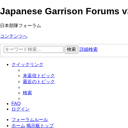
Japanese Garrison Forums v
日本部隊フォーラム
コンテンツへ
検索
詳細検索
クイックリンク
未返信トピック
最近のトピック
検索
FAQ
ログイン
フォーラムルール
ホーム
掲示板トップ