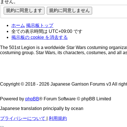
ません。
ホーム
掲示板トップ
全ての表示時間は
UTC+09:00
です
掲示板の cookie を消去する
The 501st Legion is a worldwide Star Wars costuming organizatio
costuming group. Star Wars, its characters, costumes, and all as
Copyright © 2018 - 2026 Japanese Garrison Forums v3 All right
Powered by
phpBB
® Forum Software © phpBB Limited
Japanese translation principally by ocean
プライバシーについて
|
利用規約