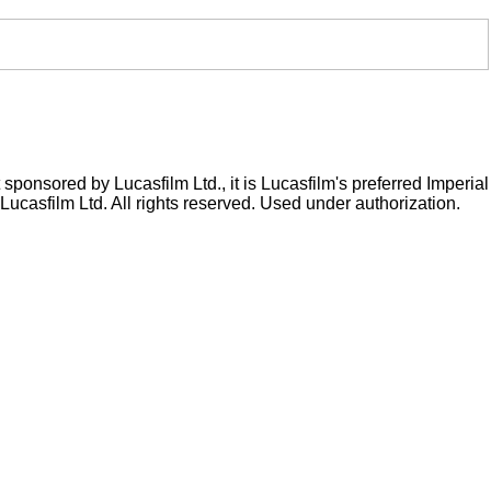
ponsored by Lucasfilm Ltd., it is Lucasfilm's preferred Imperial
Lucasfilm Ltd. All rights reserved. Used under authorization.