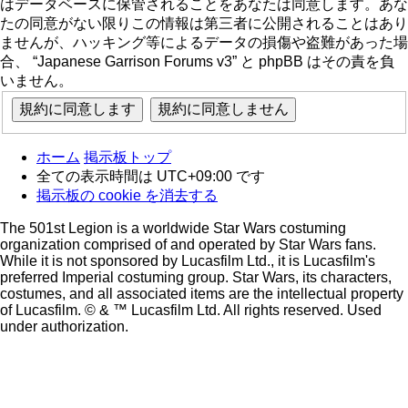
はデータベースに保管されることをあなたは同意します。あな
たの同意がない限りこの情報は第三者に公開されることはあり
ませんが、ハッキング等によるデータの損傷や盗難があった場
合、 “Japanese Garrison Forums v3” と phpBB はその責を負
いません。
ホーム
掲示板トップ
全ての表示時間は
UTC+09:00
です
掲示板の cookie を消去する
The 501st Legion is a worldwide Star Wars costuming
organization comprised of and operated by Star Wars fans.
While it is not sponsored by Lucasfilm Ltd., it is Lucasfilm's
preferred Imperial costuming group. Star Wars, its characters,
costumes, and all associated items are the intellectual property
of Lucasfilm. © & ™ Lucasfilm Ltd. All rights reserved. Used
under authorization.