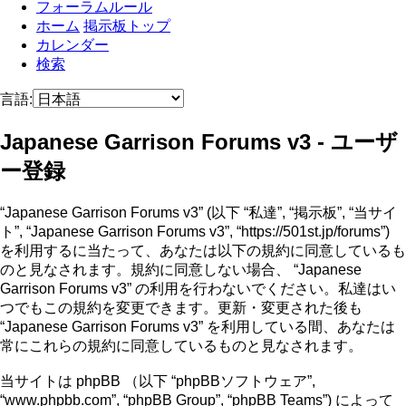
フォーラムルール
ホーム
掲示板トップ
カレンダー
検索
言語:
Japanese Garrison Forums v3 - ユーザ
ー登録
“Japanese Garrison Forums v3” (以下 “私達”, “掲示板”, “当サイ
ト”, “Japanese Garrison Forums v3”, “https://501st.jp/forums”)
を利用するに当たって、あなたは以下の規約に同意しているも
のと見なされます。規約に同意しない場合、 “Japanese
Garrison Forums v3” の利用を行わないでください。私達はい
つでもこの規約を変更できます。更新・変更された後も
“Japanese Garrison Forums v3” を利用している間、あなたは
常にこれらの規約に同意しているものと見なされます。
当サイトは phpBB （以下 “phpBBソフトウェア”,
“www.phpbb.com”, “phpBB Group”, “phpBB Teams”) によって