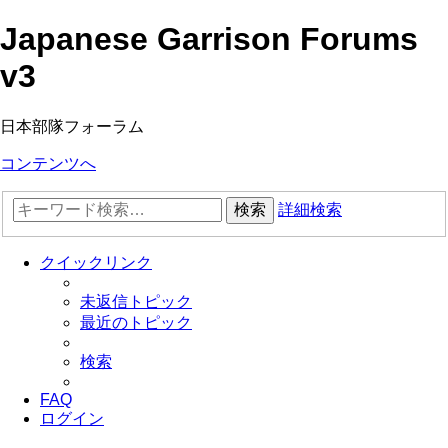
Japanese Garrison Forums
v3
日本部隊フォーラム
コンテンツへ
検索
詳細検索
クイックリンク
未返信トピック
最近のトピック
検索
FAQ
ログイン