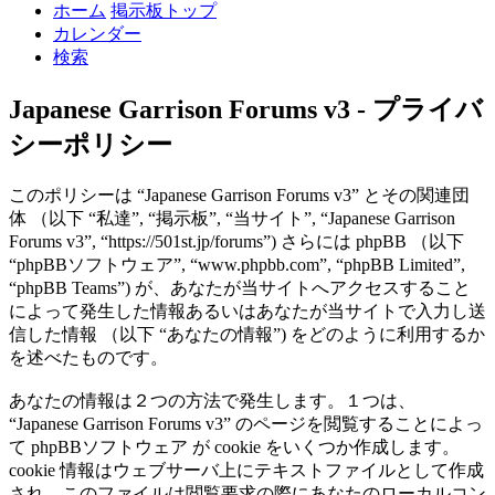
ホーム
掲示板トップ
カレンダー
検索
Japanese Garrison Forums v3 - プライバ
シーポリシー
このポリシーは “Japanese Garrison Forums v3” とその関連団
体 （以下 “私達”, “掲示板”, “当サイト”, “Japanese Garrison
Forums v3”, “https://501st.jp/forums”) さらには phpBB （以下
“phpBBソフトウェア”, “www.phpbb.com”, “phpBB Limited”,
“phpBB Teams”) が、あなたが当サイトへアクセスすること
によって発生した情報あるいはあなたが当サイトで入力し送
信した情報 （以下 “あなたの情報”) をどのように利用するか
を述べたものです。
あなたの情報は２つの方法で発生します。１つは、
“Japanese Garrison Forums v3” のページを閲覧することによっ
て phpBBソフトウェア が cookie をいくつか作成します。
cookie 情報はウェブサーバ上にテキストファイルとして作成
され、このファイルは閲覧要求の際にあなたのローカルコン