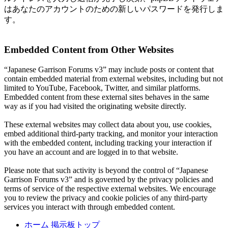
はあなたのアカウントのための新しいパスワードを発行しま
す。
Embedded Content from Other Websites
“Japanese Garrison Forums v3” may include posts or content that
contain embedded material from external websites, including but not
limited to YouTube, Facebook, Twitter, and similar platforms.
Embedded content from these external sites behaves in the same
way as if you had visited the originating website directly.
These external websites may collect data about you, use cookies,
embed additional third-party tracking, and monitor your interaction
with the embedded content, including tracking your interaction if
you have an account and are logged in to that website.
Please note that such activity is beyond the control of “Japanese
Garrison Forums v3” and is governed by the privacy policies and
terms of service of the respective external websites. We encourage
you to review the privacy and cookie policies of any third-party
services you interact with through embedded content.
ホーム
掲示板トップ