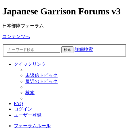
Japanese Garrison Forums v3
日本部隊フォーラム
コンテンツへ
詳細検索
検索
クイックリンク
未返信トピック
最近のトピック
検索
FAQ
ログイン
ユーザー登録
フォーラムルール