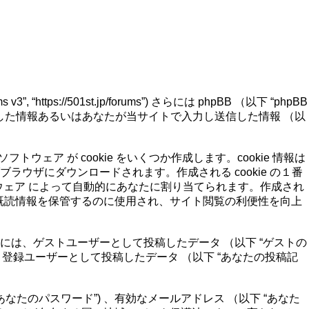
, “https://501st.jp/forums”) さらには phpBB （以下 “phpBB
ることによって発生した情報あるいはあなたが当サイトで入力し送信した情報 （以
Bソフトウェア が cookie をいくつか作成します。cookie 情報は
ザにダウンロードされます。作成される cookie の１番
phpBBソフトウェア によって自動的にあなたに割り当てられます。作成され
e はトピックの既読情報を保管するのに使用され、サイト閲覧の利便性を向上
は、ゲストユーザーとして投稿したデータ （以下 “ゲストの
情報”） 、登録ユーザーとして投稿したデータ （以下 “あなたの投稿記
なたのパスワード”) 、有効なメールアドレス （以下 “あなた