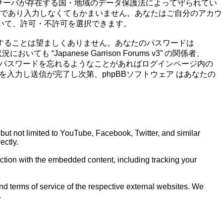
イトのホストサーバが存在する国・地域のデータ保護法によって守られてい
であり入力しなくてもかまいません。あなたはご自分のアカウ
ついて、許可・不許可を選択できます。
することは望ましくありません。あなたのパスワードは
 “Japanese Garrison Forums v3” の関係者、
ん。もしパスワードを忘れるようなことがあればログインページ内の
入力し送信が完了し次第、phpBBソフトウェア はあなたの
ut not limited to YouTube, Facebook, Twitter, and similar
ectly.
action with the embedded content, including tracking your
nd terms of service of the respective external websites. We
.