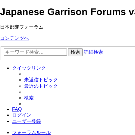
Japanese Garrison Forums v
日本部隊フォーラム
コンテンツへ
検索
詳細検索
クイックリンク
未返信トピック
最近のトピック
検索
FAQ
ログイン
ユーザー登録
フォーラムルール