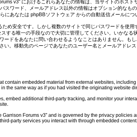
rison Forums v3” におけるこれらあなたの情報は、当サ
パスワード、メールアドレス以外の情報はオプション的なもの
にあなたは phpBBソフトウェア からの自動送信メールに
いるため安全です。しかし複数のサイトで同じパスワードを使用
トにアクセスする唯一の手段なので大切に管理してください。いかなる状況においても
体があなたのパスワードをあなたに問い合わせるようなことはありませ
ださい。移動先のページであなたのユーザー名とメールアドレスを
t contain embedded material from external websites, including b
n the same way as if you had visited the originating website dir
, embed additional third-party tracking, and monitor your inter
ite.
se Garrison Forums v3” and is governed by the privacy policies a
third-party services you interact with through embedded content