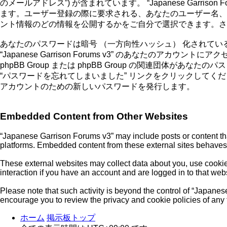
のメールアドレス”) が含まれています。 “Japanese Gar
ます。ユーザー登録の際に要求される、あなたのユーザー名、
ント情報のどの情報を公開するかをご自分で選択できます。さら
あなたのパスワードは暗号 （一方向性ハッシュ） 化されて
“Japanese Garrison Forums v3” のあなたのアカウン
phpBB Group または phpBB Group の関連団
“パスワードを忘れてしまいました” リンクをクリックしてく
アカウントのための新しいパスワードを発行します。
Embedded Content from Other Websites
“Japanese Garrison Forums v3” may include posts or content tha
platforms. Embedded content from these external sites behaves i
These external websites may collect data about you, use cookies
interaction if you have an account and are logged in to that webs
Please note that such activity is beyond the control of “Japane
encourage you to review the privacy and cookie policies of any 
ホーム
掲示板トップ