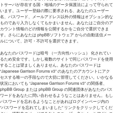
トサーバが存在する国・地域のデータ保護法によって守られて
います。ユーザー登録の際に要求される、あなたのユーザー
名、パスワード、メールアドレス以外の情報はオプション的な
ものであり入力しなくてもかまいません。あなたはご自分のア
カウント情報のどの情報を公開するかをご自分で選択できま
す。さらにあなたは phpBBソフトウェア からの自動送信メー
ルについて、許可・不許可を選択できます。
あなたのパスワードは暗号 （一方向性ハッシュ） 化されてい
るため安全です。しかし複数のサイトで同じパスワードを使用
することは望ましくありません。あなたのパスワードは
“Japanese Garrison Forums v3” のあなたのアカウントにアク
セスする唯一の手段なので大切に管理してください。いかなる
状況においても “Japanese Garrison Forums v3” の関係者、
phpBB Group または phpBB Group の関連団体があなたのパス
ワードをあなたに問い合わせるようなことはありません。もし
パスワードを忘れるようなことがあればログインページ内の
“パスワードを忘れてしまいました” リンクをクリックしてくだ