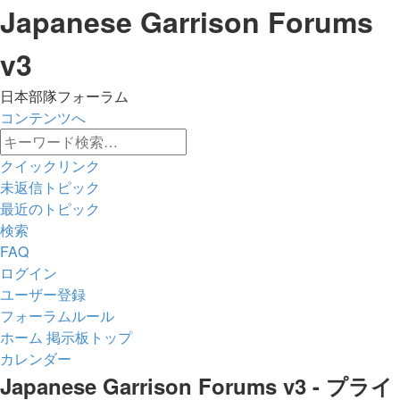
Japanese Garrison Forums
v3
日本部隊フォーラム
コンテンツへ
詳
検
細
クイックリンク
索
検
未返信トピック
索
最近のトピック
検索
FAQ
ログイン
ユーザー登録
フォーラムルール
ホーム
掲示板トップ
カレンダー
検
Japanese Garrison Forums v3 - プライ