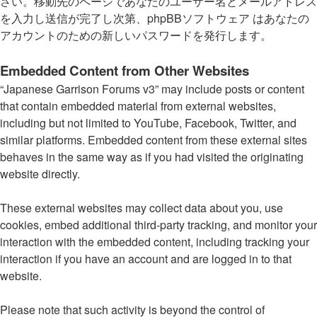
さい。移動先のページであなたのユーザー名とメールアドレス
を入力し送信が完了し次第、phpBBソフトウェア はあなたの
アカウントのための新しいパスワードを発行します。
Embedded Content from Other Websites
“Japanese Garrison Forums v3” may include posts or content
that contain embedded material from external websites,
including but not limited to YouTube, Facebook, Twitter, and
similar platforms. Embedded content from these external sites
behaves in the same way as if you had visited the originating
website directly.
These external websites may collect data about you, use
cookies, embed additional third-party tracking, and monitor your
interaction with the embedded content, including tracking your
interaction if you have an account and are logged in to that
website.
Please note that such activity is beyond the control of