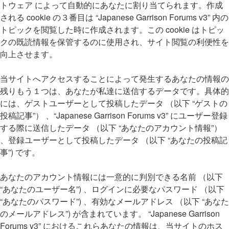
トウェア によって自動的にあなたに割り当てられます。作成
される cookie の３番目は “Japanese Garrison Forums v3” 内の
トピックを閲覧した時に作成されます。この cookie はトピッ
クの既読情報を保管するのに使用され、サイト閲覧の利便性を
向上させます。
当サイトへアクセスすることによって発生するあなたの情報の
残りもう１つは、あなたが私達に送信するデータです。具体的
には、ゲストユーザーとして投稿したデータ （以下 “ゲストの
投稿記事”） 、“Japanese Garrison Forums v3” にユーザー登録
する際に送信したデータ （以下 “あなたのアカウント情報”）
、登録ユーザーとして投稿したデータ （以下 “あなたの投稿記
事”) です。
あなたのアカウント情報には一意的に判別できる名前 （以下
“あなたのユーザー名”) 、ログインに必要なパスワード （以下
“あなたのパスワード”) 、有効なメールアドレス （以下 “あなた
のメールアドレス”) が含まれています。 “Japanese Garrison
Forums v3” におけるこれらあなたの情報は、当サイトのホス