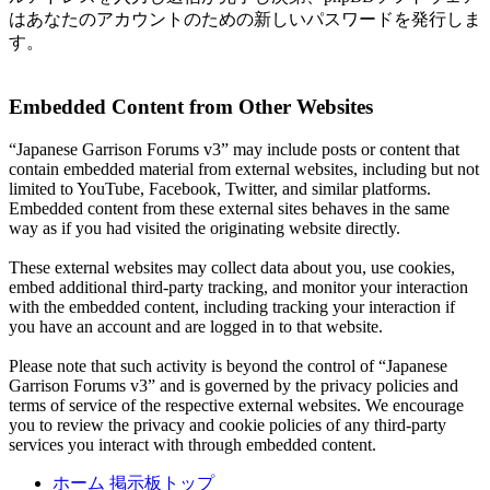
はあなたのアカウントのための新しいパスワードを発行しま
す。
Embedded Content from Other Websites
“Japanese Garrison Forums v3” may include posts or content that
contain embedded material from external websites, including but not
limited to YouTube, Facebook, Twitter, and similar platforms.
Embedded content from these external sites behaves in the same
way as if you had visited the originating website directly.
These external websites may collect data about you, use cookies,
embed additional third-party tracking, and monitor your interaction
with the embedded content, including tracking your interaction if
you have an account and are logged in to that website.
Please note that such activity is beyond the control of “Japanese
Garrison Forums v3” and is governed by the privacy policies and
terms of service of the respective external websites. We encourage
you to review the privacy and cookie policies of any third-party
services you interact with through embedded content.
ホーム
掲示板トップ