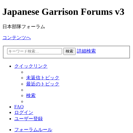
Japanese Garrison Forums v3
日本部隊フォーラム
コンテンツへ
詳細検索
検索
クイックリンク
未返信トピック
最近のトピック
検索
FAQ
ログイン
ユーザー登録
フォーラムルール