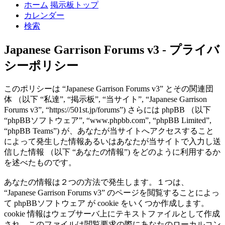
ホーム
掲示板トップ
カレンダー
検索
Japanese Garrison Forums v3 - プライバ
シーポリシー
このポリシーは “Japanese Garrison Forums v3” とその関連団
体 （以下 “私達”, “掲示板”, “当サイト”, “Japanese Garrison
Forums v3”, “https://501st.jp/forums”) さらには phpBB （以下
“phpBBソフトウェア”, “www.phpbb.com”, “phpBB Limited”,
“phpBB Teams”) が、あなたが当サイトへアクセスすること
によって発生した情報あるいはあなたが当サイトで入力し送
信した情報 （以下 “あなたの情報”) をどのように利用するか
を述べたものです。
あなたの情報は２つの方法で発生します。１つは、
“Japanese Garrison Forums v3” のページを閲覧することによっ
て phpBBソフトウェア が cookie をいくつか作成します。
cookie 情報はウェブサーバ上にテキストファイルとして作成
され、このファイルは閲覧要求の際にあなたのローカルコン