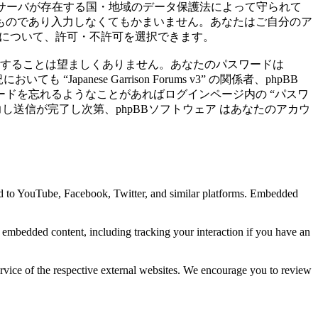
サイトのホストサーバが存在する国・地域のデータ保護法によって守られて
ものであり入力しなくてもかまいません。あなたはご自分のア
ルについて、許可・不許可を選択できます。
用することは望ましくありません。あなたのパスワードは
Japanese Garrison Forums v3” の関係者、phpBB
スワードを忘れるようなことがあればログインページ内の “パスワ
送信が完了し次第、phpBBソフトウェア はあなたのアカウ
ed to YouTube, Facebook, Twitter, and similar platforms. Embedded
e embedded content, including tracking your interaction if you have an
ervice of the respective external websites. We encourage you to review