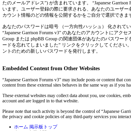
たのメールアドレス”) が含まれています。 “Japanese Ga
います。ユーザー登録の際に要求される、あなたのユーザー
カウント情報のどの情報を公開するかをご自分で選択できます
あなたのパスワードは暗号 （一方向性ハッシュ） 化されて
“Japanese Garrison Forums v3” のあなたのアカウント
Group または phpBB Group の関連団体があなた
ードを忘れてしまいました” リンクをクリックしてください
ントのための新しいパスワードを発行します。
Embedded Content from Other Websites
“Japanese Garrison Forums v3” may include posts or content that con
content from these external sites behaves in the same way as if you had
These external websites may collect data about you, use cookies, embe
account and are logged in to that website.
Please note that such activity is beyond the control of “Japanese Gar
the privacy and cookie policies of any third-party services you inter
ホーム
掲示板トップ