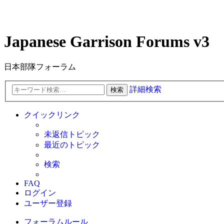
Japanese Garrison Forums v3
日本部隊フォーラム
詳細検索
検索
クイックリンク
未返信トピック
最近のトピック
検索
FAQ
ログイン
ユーザー登録
フォーラムルール