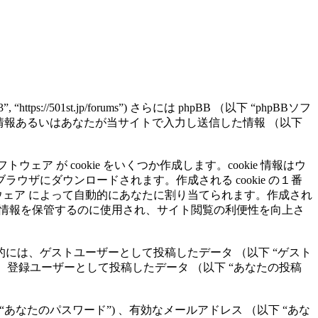
 “https://501st.jp/forums”) さらには phpBB （以下 “phpBBソフ
によって発生した情報あるいはあなたが当サイトで入力し送信した情報 （以下
フトウェア が cookie をいくつか作成します。cookie 情報はウ
ザにダウンロードされます。作成される cookie の１番
phpBBソフトウェア によって自動的にあなたに割り当てられます。作成され
 はトピックの既読情報を保管するのに使用され、サイト閲覧の利便性を向上さ
には、ゲストユーザーとして投稿したデータ （以下 “ゲスト
ト情報”） 、登録ユーザーとして投稿したデータ （以下 “あなたの投稿
あなたのパスワード”) 、有効なメールアドレス （以下 “あな