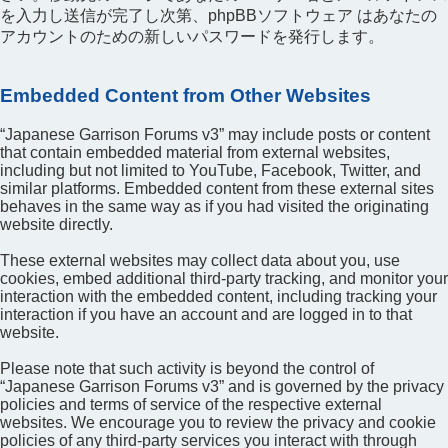
を入力し送信が完了し次第、phpBBソフトウェア はあなたの
アカウントのための新しいパスワードを発行します。
Embedded Content from Other Websites
“Japanese Garrison Forums v3” may include posts or content
that contain embedded material from external websites,
including but not limited to YouTube, Facebook, Twitter, and
similar platforms. Embedded content from these external sites
behaves in the same way as if you had visited the originating
website directly.
These external websites may collect data about you, use
cookies, embed additional third-party tracking, and monitor your
interaction with the embedded content, including tracking your
interaction if you have an account and are logged in to that
website.
Please note that such activity is beyond the control of
“Japanese Garrison Forums v3” and is governed by the privacy
policies and terms of service of the respective external
websites. We encourage you to review the privacy and cookie
policies of any third-party services you interact with through