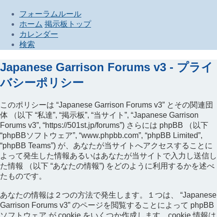
フォーラムルール
ホーム
掲示板トップ
カレンダー
検索
Japanese Garrison Forums v3 - プライ
バシーポリシー
このポリシーは “Japanese Garrison Forums v3” とその関連団
体 （以下 “私達”, “掲示板”, “当サイト”, “Japanese Garrison
Forums v3”, “https://501st.jp/forums”) さらには phpBB （以下
“phpBBソフトウェア”, “www.phpbb.com”, “phpBB Limited”,
“phpBB Teams”) が、あなたが当サイトへアクセスすることに
よって発生した情報あるいはあなたが当サイトで入力し送信し
た情報 （以下 “あなたの情報”) をどのように利用するかを述べ
たものです。
あなたの情報は２つの方法で発生します。１つは、 “Japanese
Garrison Forums v3” のページを閲覧することによって phpBB
ソフトウェア が cookie をいくつか作成します。cookie 情報は