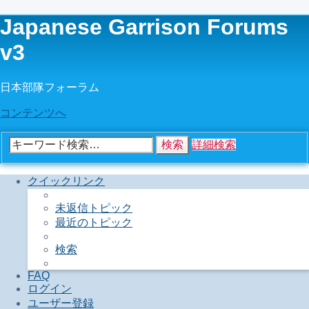
Japanese Garrison Forums
v3
日本部隊フォーラム
コンテンツへ
検索
詳細検索
クイックリンク
未返信トピック
最近のトピック
検索
FAQ
ログイン
ユーザー登録