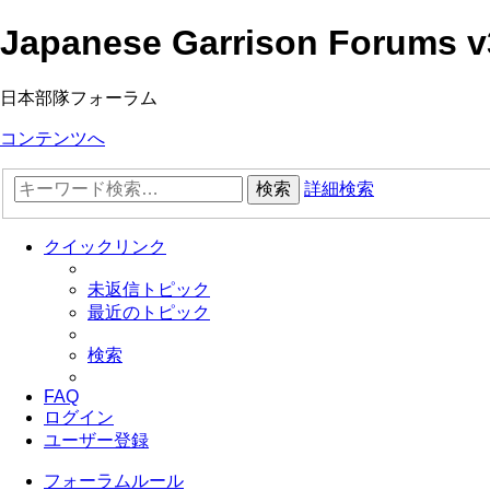
Japanese Garrison Forums v
日本部隊フォーラム
コンテンツへ
検索
詳細検索
クイックリンク
未返信トピック
最近のトピック
検索
FAQ
ログイン
ユーザー登録
フォーラムルール