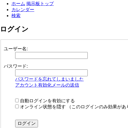
ホーム
掲示板トップ
カレンダー
検索
ログイン
ユーザー名:
パスワード:
パスワードを忘れてしまいました
アカウント有効化メールの送信
自動ログインを有効にする
オンライン状態を隠す （このログインのみ効果があ