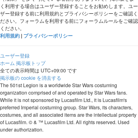
く利用する場合はユーザー登録することをお勧めします。ユー
ザー登録する前に利用規約とプライバシーポリシーをご確認く
ださい。フォーラムを利用する前にフォーラムルールをご確認
ください。
利用規約
|
プライバシーポリシー
ユーザー登録
ホーム
掲示板トップ
全ての表示時間は
UTC+09:00
です
掲示板の cookie を消去する
The 501st Legion is a worldwide Star Wars costuming
organization comprised of and operated by Star Wars fans.
While it is not sponsored by Lucasfilm Ltd., it is Lucasfilm's
preferred Imperial costuming group. Star Wars, its characters,
costumes, and all associated items are the intellectual property
of Lucasfilm. © & ™ Lucasfilm Ltd. All rights reserved. Used
under authorization.