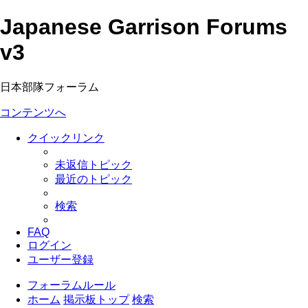
Japanese Garrison Forums
v3
日本部隊フォーラム
コンテンツへ
クイックリンク
未返信トピック
最近のトピック
検索
FAQ
ログイン
ユーザー登録
フォーラムルール
ホーム
掲示板トップ
検索