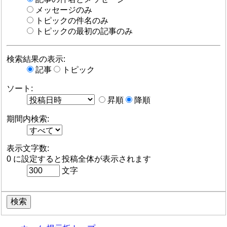
メッセージのみ
トピックの件名のみ
トピックの最初の記事のみ
検索結果の表示:
記事
トピック
ソート:
昇順
降順
期間内検索:
表示文字数:
0 に設定すると投稿全体が表示されます
文字