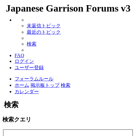
Japanese Garrison Forums v3
未返信トピック
最近のトピック
検索
FAQ
ログイン
ユーザー登録
フォーラムルール
ホーム
掲示板トップ
検索
カレンダー
検索
検索クエリ