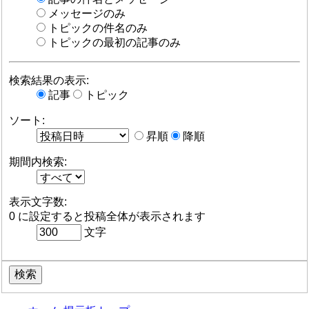
メッセージのみ
トピックの件名のみ
トピックの最初の記事のみ
検索結果の表示:
記事
トピック
ソート:
昇順
降順
期間内検索:
表示文字数:
0 に設定すると投稿全体が表示されます
文字