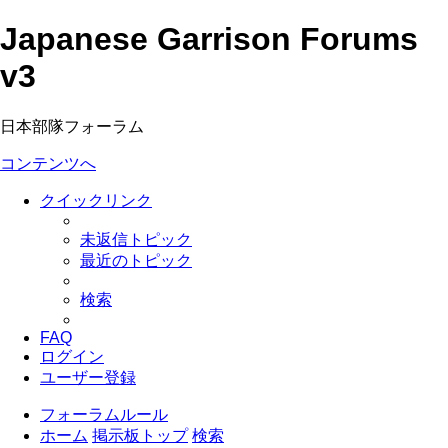
Japanese Garrison Forums
v3
日本部隊フォーラム
コンテンツへ
クイックリンク
未返信トピック
最近のトピック
検索
FAQ
ログイン
ユーザー登録
フォーラムルール
ホーム
掲示板トップ
検索