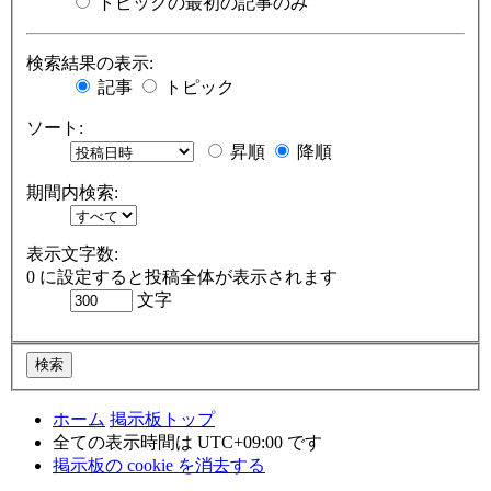
トピックの最初の記事のみ
検索結果の表示:
記事
トピック
ソート:
昇順
降順
期間内検索:
表示文字数:
0 に設定すると投稿全体が表示されます
文字
ホーム
掲示板トップ
全ての表示時間は
UTC+09:00
です
掲示板の cookie を消去する