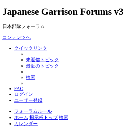
Japanese Garrison Forums v3
日本部隊フォーラム
コンテンツへ
クイックリンク
未返信トピック
最近のトピック
検索
FAQ
ログイン
ユーザー登録
フォーラムルール
ホーム
掲示板トップ
検索
カレンダー