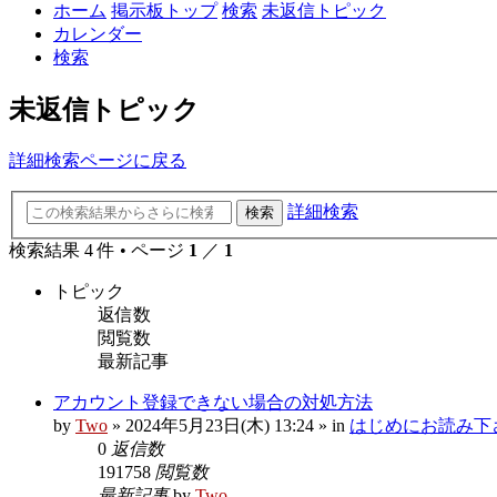
ホーム
掲示板トップ
検索
未返信トピック
カレンダー
検索
未返信トピック
詳細検索ページに戻る
詳細検索
検索
検索結果 4 件 • ページ
1
／
1
トピック
返信数
閲覧数
最新記事
アカウント登録できない場合の対処方法
by
Two
»
2024年5月23日(木) 13:24
» in
はじめにお読み下さい R
0
返信数
191758
閲覧数
最新記事
by
Two