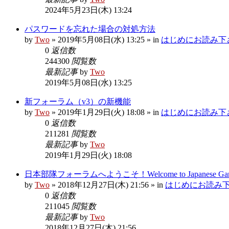
2024年5月23日(木) 13:24
パスワードを忘れた場合の対処方法
by
Two
»
2019年5月08日(水) 13:25
» in
はじめにお読み下さい R
0
返信数
244300
閲覧数
最新記事
by
Two
2019年5月08日(水) 13:25
新フォーラム（v3）の新機能
by
Two
»
2019年1月29日(火) 18:08
» in
はじめにお読み下さい R
0
返信数
211281
閲覧数
最新記事
by
Two
2019年1月29日(火) 18:08
日本部隊フォーラムへようこそ！Welcome to Japanese Garris
by
Two
»
2018年12月27日(木) 21:56
» in
はじめにお読み下さい 
0
返信数
211045
閲覧数
最新記事
by
Two
2018年12月27日(木) 21:56