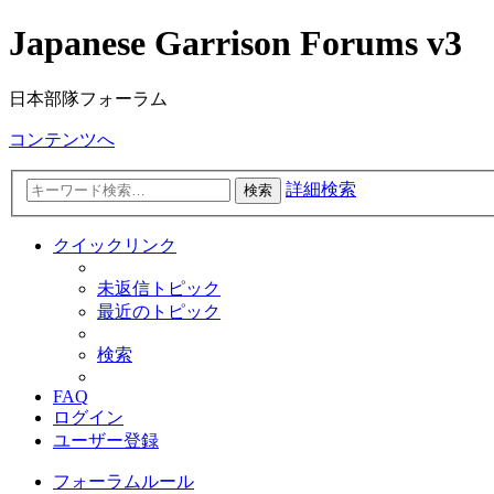
Japanese Garrison Forums v3
日本部隊フォーラム
コンテンツへ
詳細検索
検索
クイックリンク
未返信トピック
最近のトピック
検索
FAQ
ログイン
ユーザー登録
フォーラムルール