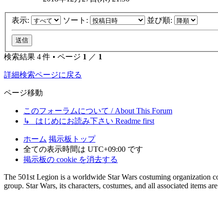
表示:
ソート:
並び順:
検索結果 4 件 • ページ
1
／
1
詳細検索ページに戻る
ページ移動
このフォーラムについて / About This Forum
↳ はじめにお読み下さい Readme first
ホーム
掲示板トップ
全ての表示時間は
UTC+09:00
です
掲示板の cookie を消去する
The 501st Legion is a worldwide Star Wars costuming organization com
group. Star Wars, its characters, costumes, and all associated items a