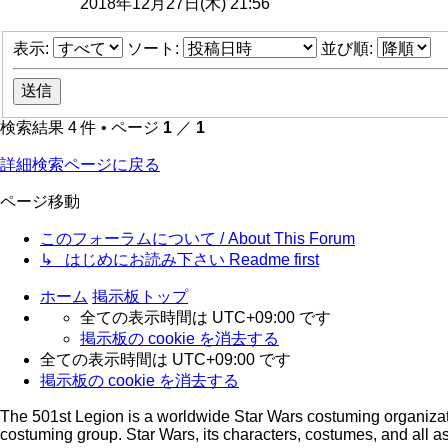
2018年12月27日(木) 21:56
表示:
ソート:
並び順:
検索結果 4 件 • ページ
1
／
1
詳細検索ページに戻る
ページ移動
このフォーラムについて / About This Forum
↳ はじめにお読み下さい Readme first
ホーム
掲示板トップ
全ての表示時間は
UTC+09:00
です
掲示板の cookie を消去する
全ての表示時間は
UTC+09:00
です
掲示板の cookie を消去する
The 501st Legion is a worldwide Star Wars costuming organizatio
costuming group. Star Wars, its characters, costumes, and all as