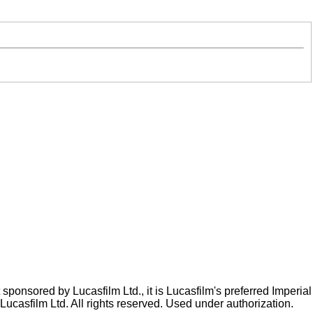
ponsored by Lucasfilm Ltd., it is Lucasfilm's preferred Imperial
Lucasfilm Ltd. All rights reserved. Used under authorization.