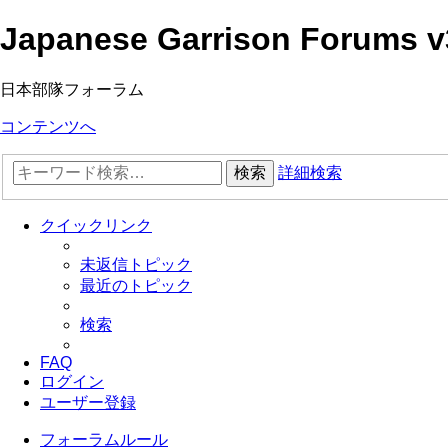
Japanese Garrison Forums v
日本部隊フォーラム
コンテンツへ
検索
詳細検索
クイックリンク
未返信トピック
最近のトピック
検索
FAQ
ログイン
ユーザー登録
フォーラムルール