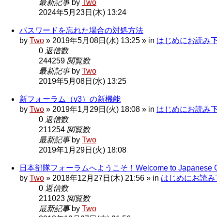
最新記事
by
Two
2024年5月23日(木) 13:24
パスワードを忘れた場合の対処方法
by
Two
»
2019年5月08日(水) 13:25
» in
はじめにお読み下さい 
0
返信数
244259
閲覧数
最新記事
by
Two
2019年5月08日(水) 13:25
新フォーラム（v3）の新機能
by
Two
»
2019年1月29日(火) 18:08
» in
はじめにお読み下さい 
0
返信数
211254
閲覧数
最新記事
by
Two
2019年1月29日(火) 18:08
日本部隊フォーラムへようこそ！Welcome to Japanese Garr
by
Two
»
2018年12月27日(木) 21:56
» in
はじめにお読み下さい
0
返信数
211023
閲覧数
最新記事
by
Two