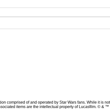
n comprised of and operated by Star Wars fans. While it is not s
sociated items are the intellectual property of Lucasfilm. © & ™ 