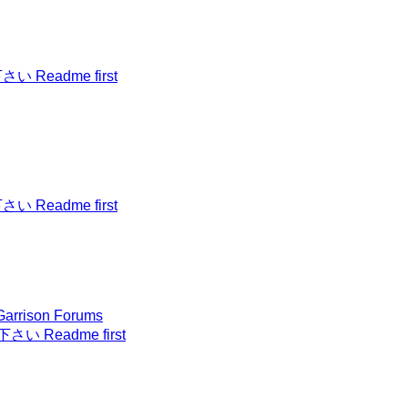
Readme first
Readme first
ison Forums
 Readme first